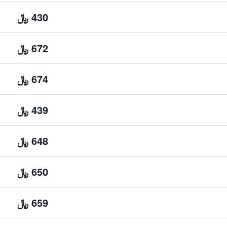
430 ﷼
672 ﷼
674 ﷼
439 ﷼
648 ﷼
650 ﷼
659 ﷼