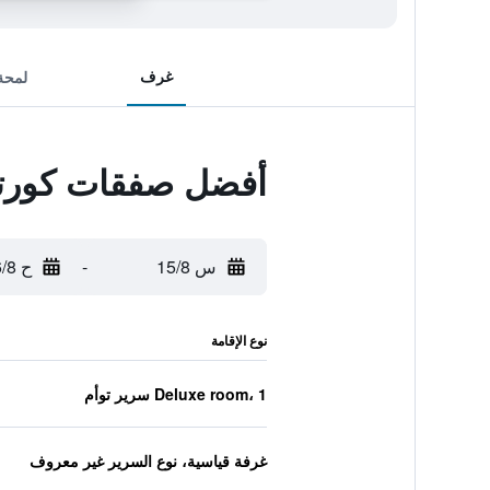
غرف
لمحة
أفضل صفقات كورتيا
س 15/8
-
ح 16/8
نوع الإقامة
Deluxe room، 1 سرير توأم
غرفة قياسية، نوع السرير غير معروف