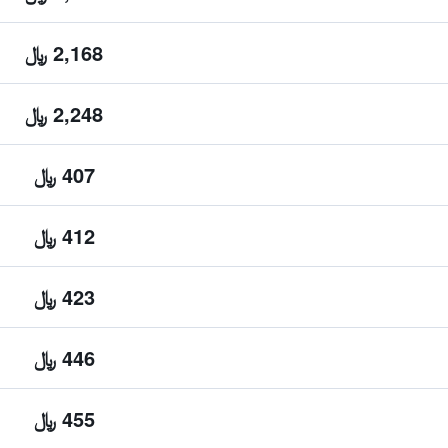
2,168 ﷼
2,248 ﷼
407 ﷼
412 ﷼
423 ﷼
446 ﷼
455 ﷼