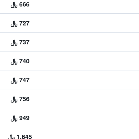
666 ﷼
727 ﷼
737 ﷼
740 ﷼
747 ﷼
756 ﷼
949 ﷼
1,645 ﷼