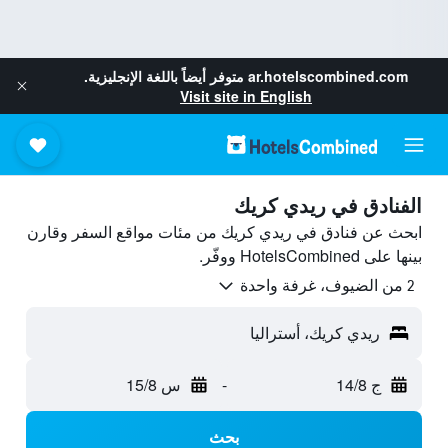
ar.hotelscombined.com
متوفر أيضاً باللغة الإنجليزية.
Visit site in English
الفنادق في ريدي كريك
ابحث عن فنادق في ريدي كريك من مئات مواقع السفر وقارن
بينها على HotelsCombined ووفّر.
2 من الضيوف، غرفة واحدة
ريدي كريك، أستراليا
ج 14/8
-
س 15/8
بحث