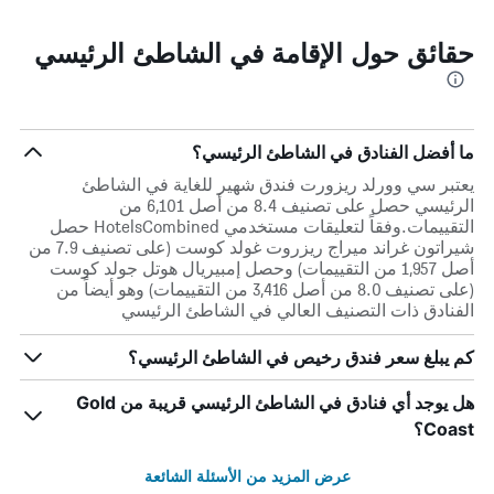
حقائق حول الإقامة في الشاطئ الرئيسي
ما أفضل الفنادق في الشاطئ الرئيسي؟
يعتبر سي وورلد ريزورت فندق شهير للغاية في الشاطئ
الرئيسي حصل على تصنيف 8.4 من أصل 6,101 من
التقييمات.وفقاً لتعليقات مستخدمي HotelsCombined حصل
شيراتون غراند ميراج ريزروت غولد كوست (على تصنيف 7.9 من
أصل 1,957 من التقييمات) وحصل إمبيريال هوتل جولد كوست
(على تصنيف 8.0 من أصل 3,416 من التقييمات) وهو أيضاً من
الفنادق ذات التصنيف العالي في الشاطئ الرئيسي
كم يبلغ سعر فندق رخيص في الشاطئ الرئيسي؟
هل يوجد أي فنادق في الشاطئ الرئيسي قريبة من Gold
Coast؟
عرض المزيد من الأسئلة الشائعة