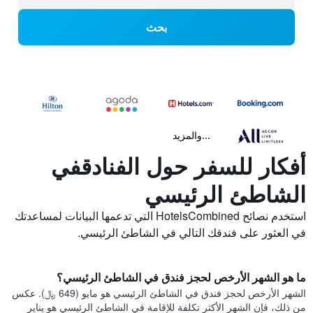
بحث
...والمزيد
أفكار للسفر حول الفنادقفي
الشاطئ الرئيسي
استخدم نصائح HotelsCombined التي تدعمها البيانات لمساعدتك
في العثور على فندقك التالي في الشاطئ الرئيسي.
ما هو الشهر الأرخص لحجز فندق في الشاطئ الرئيسي؟
الشهر الأرخص لحجز فندق في الشاطئ الرئيسي هو مايو (649 ﷼). عكس
من ذلك، فإن الشهر الأكثر تكلفة للإقامة في الشاطئ الرئيسي هو يناير