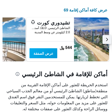
عرض كافة أماكن إقامة 69
تشيدوري كورت
الشاطئ الرئيسي, QLD, أستراليا
2.0 كيلومتر عن وسط المدينة
544 ﷼
عرض الصفقة
أماكن للإقامة في الشاطئ الرئيسي
استخدم الخريطة للعثور على أماكن الإقامة القريبة من
منطقة(مناطق) الشاطئ الرئيسي أو من معالم الجذب السياحي
التي تخطط لزيارتها. يمكن للمستخدمين النقر فوق اسم الفندق
للعثور على مزيد من المعلومات حوله، مثل السعر والتعليقات
ووسائل الراحة وكذلك العثور على صفقات مختلفة له.