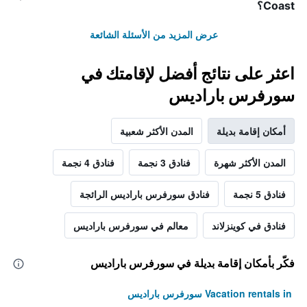
Coast؟
عرض المزيد من الأسئلة الشائعة
اعثر على نتائج أفضل لإقامتك في
سورفرس باراديس
أمكان إقامة بديلة
المدن الأكثر شعبية
المدن الأكثر شهرة
فنادق 3 نجمة
فنادق 4 نجمة
فنادق 5 نجمة
فنادق سورفرس باراديس الرائجة
فنادق في كوينزلاند
معالم في سورفرس باراديس
فكّر بأمكان إقامة بديلة في سورفرس باراديس
Vacation rentals in سورفرس باراديس