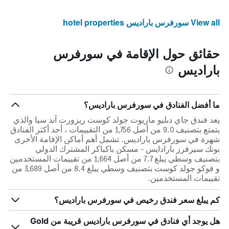
View all سورفرس باراديس hotel properties
حقائق حول الإقامة في سورفرس
باراديس
ما أفضل الفنادق في سورفرس باراديس؟
يعد فندق جاي دبليو ماريوت جولد كوست ريزورت آند سبا والذي
يتمتع بتصنيف 9.0 من أصل 1,756 من التقييمات ، أحد أكثر الفنادق
شهرة في سورفرس باراديس. تشمل أهم أماكن الإقامة الأخرى
بونك سيرفرز بارادايس - مسكن باكباكر المشترك الدولي
بتصنيف وسطي يبلغ 7.7 من أصل 1,664 من تقييمات المستخدمين
و فوكو جولد كوست بتصنيف وسطي يبلغ 8.4 من أصل 3,689 من
تقييمات المستخدمين.
كم يبلغ سعر فندق رخيص في سورفرس باراديس؟
هل يوجد أي فنادق في سورفرس باراديس قريبة من Gold