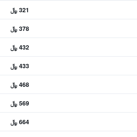
321 ﷼
378 ﷼
432 ﷼
433 ﷼
468 ﷼
569 ﷼
664 ﷼