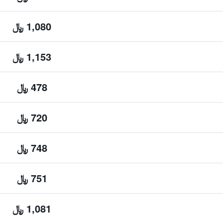
1,080 ﷼
1,153 ﷼
478 ﷼
720 ﷼
748 ﷼
751 ﷼
1,081 ﷼