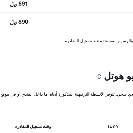
691 ﷼
890 ﷼
والرسوم المستحقة عند تسجيل المغادرة.
و هوتل
ادي صحي. تتوفر الأنشطة الترفيهية المذكورة أدناه إما داخل الفندق أو في مو
14:00
وقت تسجيل المغادرة