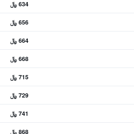
634 ﷼
656 ﷼
664 ﷼
668 ﷼
715 ﷼
729 ﷼
741 ﷼
868 ﷼