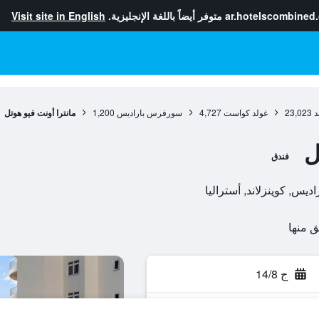
ar.hotelscombined
متوفر أيضاً باللغة الإنجليزية.
Visit site in English
د
23,023
غولد كواست
4,727
سورفرس باراديس
1,200
مانترا أونت فيو هوتل
ل
فندق
ج 14/8