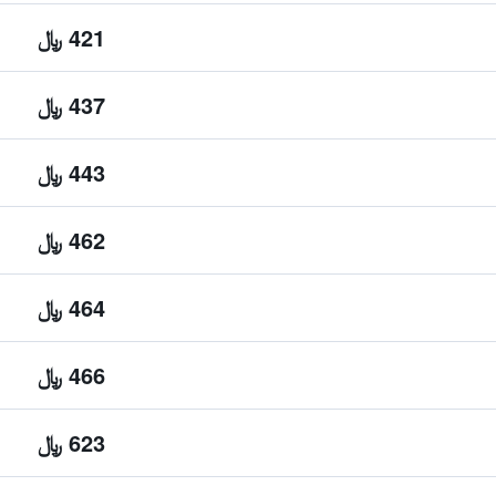
421 ﷼
437 ﷼
443 ﷼
462 ﷼
464 ﷼
466 ﷼
623 ﷼