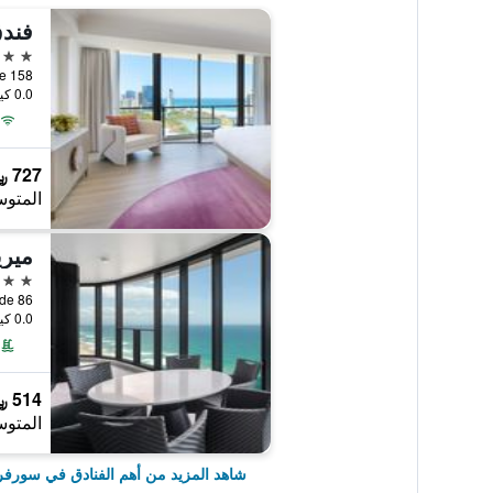
5 نجوم
0.0 كيلومتر عن وسط المدينة
727 ﷼
المتوس
5 نجوم
0.0 كيلومتر عن وسط المدينة
514 ﷼
المتوس
شاهد المزيد من أهم الفنادق في سورف