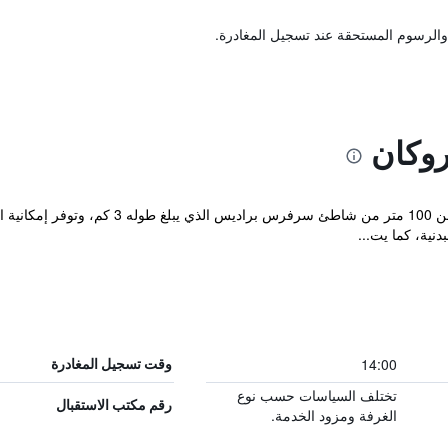
والرسوم المستحقة عند تسجيل المغادرة.
وكان
تقع BreakFree Moroccan على بعد أقل من 00
14:00
وقت تسجيل المغادرة
تختلف السياسات حسب نوع
رقم مكتب الاستقبال
الغرفة ومزود الخدمة.