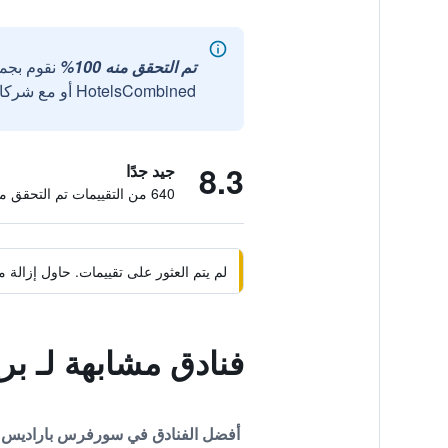
تم التحقق منه 100%
نقوم بجم
HotelsCombined أو مع شركائنا الخارجيين الموثوقين.
8.3
جيد جدًا
640 من التقييمات تم التحقق منها
لم يتم العثور على تقييمات. حاول إزال
فنادق مشابهة لـ ب
أفضل الفنادق في سورفرس باراديس