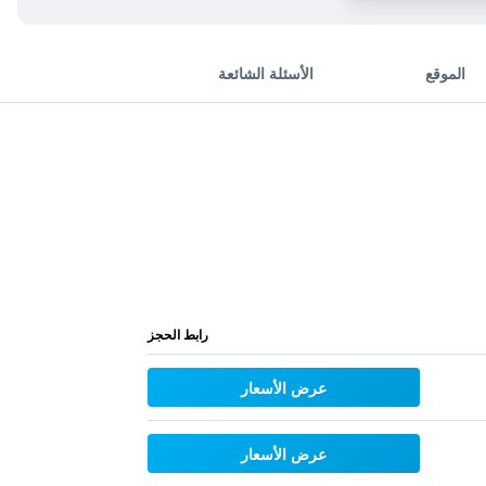
الموقع
الأسئلة الشائعة
رابط الحجز
عرض الأسعار
عرض الأسعار