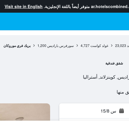
ar.hotelscombined
متوفر أيضاً باللغة الإنجليزية.
Visit site in English
د
23,023
غولد كواست
4,727
سورفرس باراديس
1,200
بريك فري موروكان
شقق فندقية
س 15/8