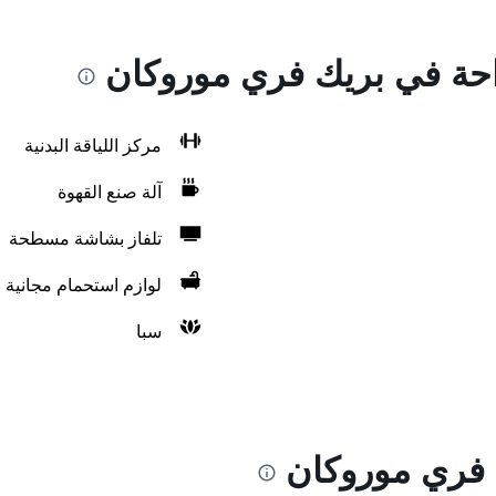
راحة في بريك فري موروكان
مركز اللياقة البدنية
آلة صنع القهوة
تلفاز بشاشة مسطحة
لوازم استحمام مجانية
سبا
 فري موروكان