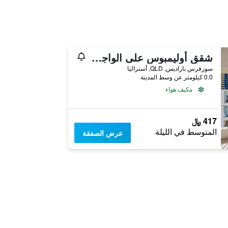
شقق أوليمبوس على الواجهة البحرية
سورفرس باراديس, QLD, أستراليا
0.0 كيلومتر عن وسط المدينة
مكيف هواء
417 ﷼
المتوسط في الليلة
عرض الصفقة