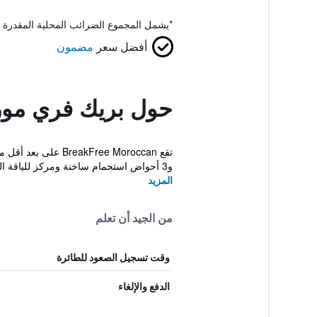
*
يشمل المجموع الضرائب المحلية المقدرة 
أفضل سعر
مضمون
حول بريك فري مور
و3 أحواض استحمام ساخنة ومركز للياقة البدنية، كما يت...
المزيد
من الجيد أن تعلم
وقت تسجيل الصعود للطائرة
الدفع والإلغاء