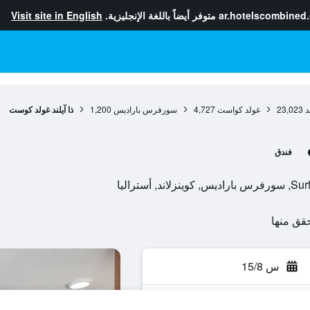
ar.hotelscombined
متوفر أيضاً باللغة الإنجليزية.
Visit site in English
د
23,023
غولد كواست
4,727
سورفرس باراديس
1,200
ذا آيلند غولد كوست
فندق
س 15/8