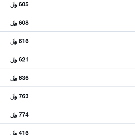
605 ﷼
608 ﷼
616 ﷼
621 ﷼
636 ﷼
763 ﷼
774 ﷼
416 ﷼