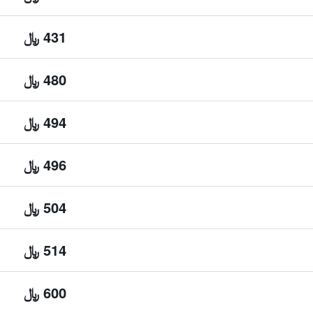
431 ﷼
480 ﷼
494 ﷼
496 ﷼
504 ﷼
514 ﷼
600 ﷼