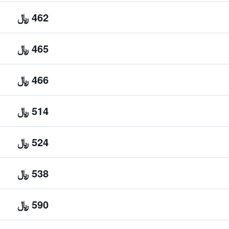
462 ﷼
465 ﷼
466 ﷼
514 ﷼
524 ﷼
538 ﷼
590 ﷼