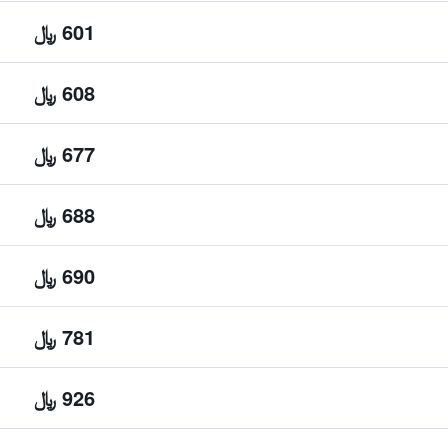
601 ﷼
608 ﷼
677 ﷼
688 ﷼
690 ﷼
781 ﷼
926 ﷼