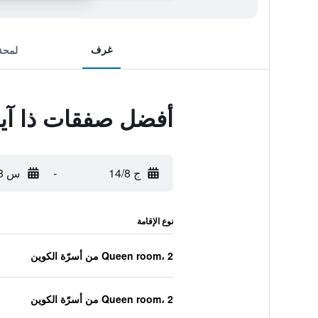
غرف
لمحة
أفضل صفقات ذا آي
ج 14/8
-
س 15/8
نوع الإقامة
Queen room، 2 من أسرّة الكوين
Queen room، 2 من أسرّة الكوين