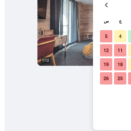
ج
س
5
4
12
11
1/12
آخر
19
18
26
25