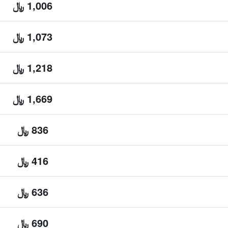
1,006 ﷼
1,073 ﷼
1,218 ﷼
1,669 ﷼
836 ﷼
416 ﷼
636 ﷼
690 ﷼