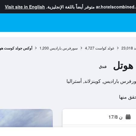
ar.hotelscombined
متوفر أيضاً باللغة الإنجليزية.
Visit site in English
د
23,018
غولد كواست
4,727
سورفرس باراديس
1,200
أوكس جولد كوست هو
هوتل
فندق
ن 17/8