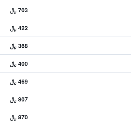
703 ﷼
422 ﷼
368 ﷼
400 ﷼
469 ﷼
807 ﷼
870 ﷼