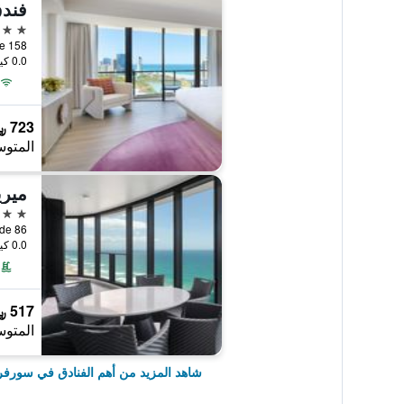
5 نجوم
0.0 كيلومتر عن وسط المدينة
723 ﷼
المتوس
5 نجوم
0.0 كيلومتر عن وسط المدينة
517 ﷼
المتوس
شاهد المزيد من أهم الفنادق في سورف