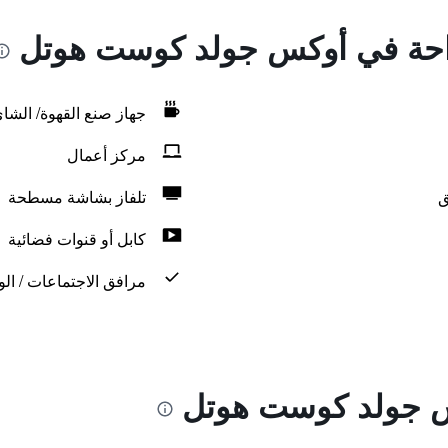
لراحة في أوكس جولد كوست هوتل
جهاز صنع القهوة/ الشا
مركز أعمال
ق
تلفاز بشاشة مسطحة
كابل أو قنوات فضائية
مرافق الاجتماعات / الو
س جولد كوست هوتل