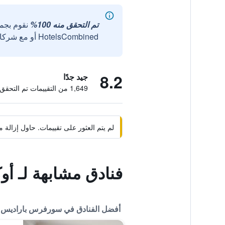
تم التحقق منه 100%
نقوم بجم
HotelsCombined أو مع شركائنا الخارجيين الموثوقين.
8.2
جيد جدًا
1,649 من التقييمات تم التحقق منها
لم يتم العثور على تقييمات. حاول إزال
فنادق مشابهة لـ 
أفضل الفنادق في سورفرس باراديس