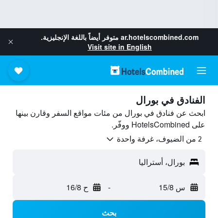
ar.hotelscombined.com
متوفر أيضاً باللغة الإنجليزية.
Visit site in English
الفنادق في بورال
ابحث عن فنادق في بورال من مئات مواقع السفر وقارن بينها
على HotelsCombined ووفّر.
2 من الضيوف، غرفة واحدة
بورال، أستراليا
س 15/8
-
ح 16/8
بحث