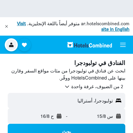
ar.hotelscombined.com
متوفر أيضاً باللغة الإنجليزية.
Visit
site in English
الفنادق في تولبودجرا
ابحث عن فنادق في تولبودجرا من مئات مواقع السفر وقارن
بينها على HotelsCombined ووفّر.
2 من الضيوف، غرفة واحدة
تولبودجرا، أستراليا
س 15/8
-
ح 16/8
بحث