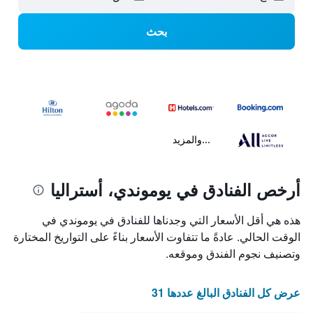
بحث
...والمزيد
أرخص الفنادق في يوموندي، أستراليا
هذه هي أقل الأسعار التي وجدناها للفنادق في يوموندي في
الوقت الحالي. عادةً ما تتفاوت الأسعار بناءً على التواريخ المختارة
وتصنيف نجوم الفندق وموقعه.
عرض كل الفنادق البالغ عددها 31