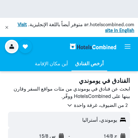
ar.hotelscombined.com
متوفر أيضاً باللغة الإنجليزية.
Visit
site in English
أرخص الفنادق
أين مكان الإقامة
الفنادق في يوموندي
ابحث عن فنادق في يوموندي من مئات مواقع السفر وقارن
بينها على HotelsCombined ووفّر.
2 من الضيوف، غرفة واحدة
يوموندي، أستراليا
ج 14/8
-
س 15/8