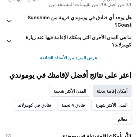
9.1 من أصل 219 من تقييمات المستخدمين.
هل يوجد أي فنادق في يوموندي قريبة من Sunshine
Coast؟
ما هي المدن الأخرى التي يمكنك الإقامة فيها عند زيارة
كوينزلاند؟
عرض المزيد من الأسئلة الشائعة
اعثر على نتائج أفضل لإقامتك في يوموندي
أمكان إقامة بديلة
المدن الأكثر شعبية
المدن الأكثر شهرة
فنادق 4 نجمة
فنادق في كوينزلاند
معالم
فكّر بأمكان إقامة بديلة في يوموندي