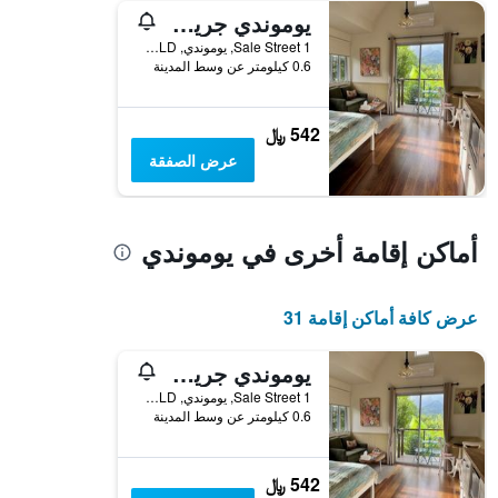
يوموندي جريدلي هومستيد بي آند بي
1 Sale Street, يوموندي, QLD, أستراليا
0.6 كيلومتر عن وسط المدينة
542 ﷼
عرض الصفقة
أماكن إقامة أخرى في يوموندي
عرض كافة أماكن إقامة 31
يوموندي جريدلي هومستيد بي آند بي
1 Sale Street, يوموندي, QLD, أستراليا
0.6 كيلومتر عن وسط المدينة
542 ﷼