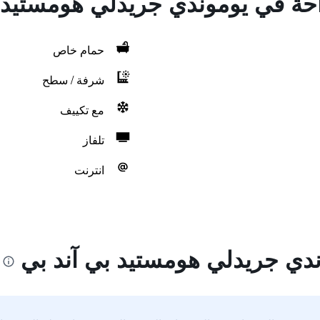
راحة في يوموندي جريدلي هومستيد 
حمام خاص
شرفة / سطح
مع تكييف
تلفاز
انترنت
دي جريدلي هومستيد بي آند بي