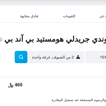
 عن
التقييمات
فنادق مشابهة
دي جريدلي هومستيد بي آند بي
2 من الضيوف، غرفة واحدة
465 ﷼
والرسوم المستحقة عند تسجيل المغادرة.