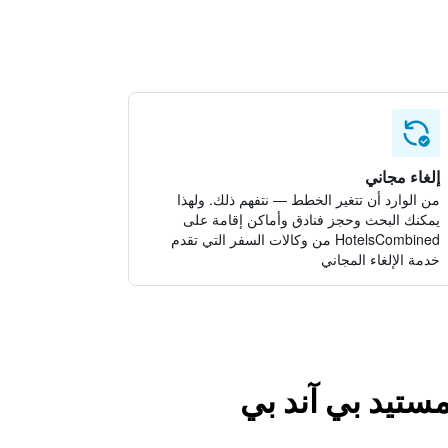
إلغاء مجاني
من الوارد أن تتغير الخطط — نتفهم ذلك. ولهذا
يمكنك البحث وحجز فنادق وأماكن إقامة على
HotelsCombined من وكالات السفر التي تقدم
خدمة الإلغاء المجاني
ستيد بي آند بي