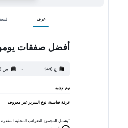
غرف
لمحة
أفضل صفقات يومون
ج 14/8
-
س 15/8
نوع الإقامة
غرفة قياسية، نوع السرير غير معروف
*
يشمل المجموع الضرائب المحلية المقدرة 