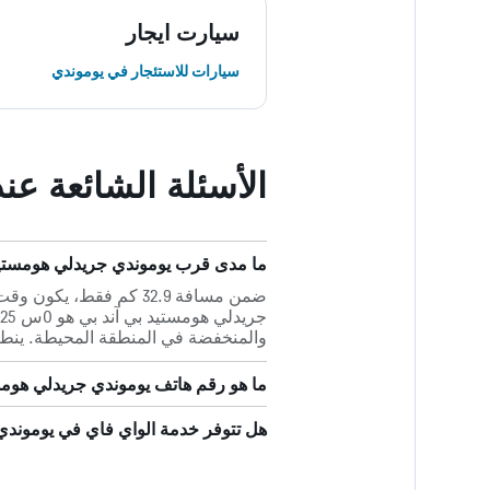
سيارت ايجار
سيارات للاستئجار في يوموندي
الأسئلة الشائعة ع
ما مدى قرب يوموندي جريدلي هومستيد بي آند 
والمنخفضة في المنطقة المحيطة. ينط
ما هو رقم هاتف يوموندي جريدلي هومس
هل تتوفر خدمة الواي فاي في يوموندي