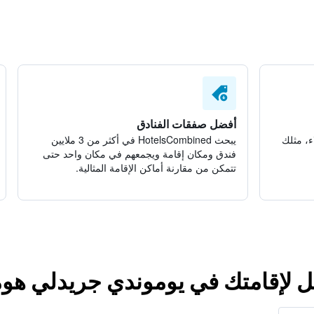
أفضل صفقات الفنادق
ء، مثلك
يبحث HotelsCombined في أكثر من 3 ملايين
فندق ومكان إقامة ويجمعهم في مكان واحد حتى
تتمكن من مقارنة أماكن الإقامة المثالية.
ل لإقامتك في يوموندي جريدلي هوم