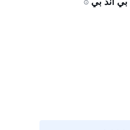
بي آند بي