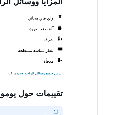
المزايا ووسائل ال
واي فاي مجاني
آلة صنع القهوة
شرفة
تلفاز بشاشة مسطحة
مدفأة
عرض جميع وسائل الراحة وعددها 61
تقييمات حول يومون