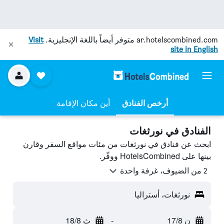
ar.hotelscombined.com
متوفر أيضاً باللغة الإنجليزية.
Visit
site in English
أرخص الفنادق
أين مكان الإقامة
الفنادق في نورثغات
ابحث عن فنادق في نورثغات من مئات مواقع السفر وقارن
بينها على HotelsCombined ووفّر.
2 من الضيوف، غرفة واحدة
نورثغات، أستراليا
ن 17/8
-
ث 18/8