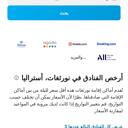
بحث
...والمزيد
أرخص الفنادق في نورثغات، أستراليا
تُقدم أماكن إقامة نورثغات هذه أقل سعر لليلة من بين أماكن
الإقامة التي صادفناها. نظرًا لأن الأسعار يمكن أن تختلف حسب
التواريخ، قم بتغيير التواريخ إذا كانت لديك مرونة في المواعيد
لمقارنة الأسعار.
عرض كل الفنادق البالغ عددها 3