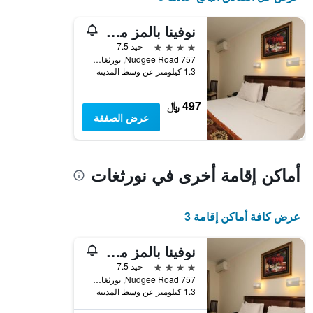
نوفينا بالمز موتيل
4 نجوم
جيد 7.5
757 Nudgee Road, نورثغات, QLD, أستراليا
1.3 كيلومتر عن وسط المدينة
497 ﷼
عرض الصفقة
أماكن إقامة أخرى في نورثغات
عرض كافة أماكن إقامة 3
نوفينا بالمز موتيل
4 نجوم
جيد 7.5
757 Nudgee Road, نورثغات, QLD, أستراليا
1.3 كيلومتر عن وسط المدينة