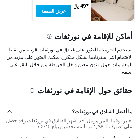
497 ﷼
عرض الصفقة
أماكن للإقامة في نورثغات
استخدم الخريطة للعثور على فنادق في نورثغات قريبة من نقاط
الاهتمام التي سترتادها بشكل متكرر. يمكنك العثور على مزيد من
المعلومات حول فندق معين داخل الخريطة من خلال النقر على
اسمه.
حقائق حول الإقامة في نورثغات
ما أفضل الفنادق في نورثغات؟
يعتبر نوفينا بالمز موتيل أحد أشهر الفنادق في نورثغات وقد حصل
على تصنيف لـ 1,738 من المستخدمين يبلغ 7.5/10.