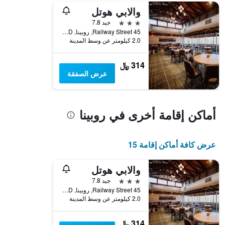
والابي هوتل
محور
Y
3 نجوم
جيد 7.8
الذي
45 Railway Street, روبينا, QLD, أستراليا
يعرض
2.0 كيلومتر عن وسط المدينة
متوسط
سعر
314 ﷼
غرفة
عرض الصفقة
أماكن إقامة أخرى في روبينا
عرض كافة أماكن إقامة 15
والابي هوتل
3 نجوم
جيد 7.8
45 Railway Street, روبينا, QLD, أستراليا
2.0 كيلومتر عن وسط المدينة
314 ﷼