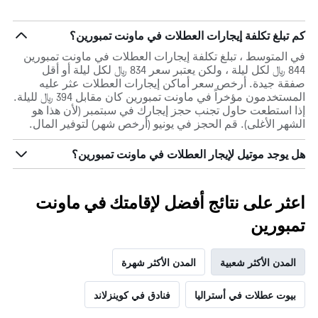
كم تبلغ تكلفة إيجارات العطلات في ماونت تمبورين؟
في المتوسط ، تبلغ تكلفة إيجارات العطلات في ماونت تمبورين
844 ﷼ لكل ليلة ، ولكن يعتبر سعر 834 ﷼ لكل ليلة أو أقل
صفقة جيدة. أرخص سعر أماكن إيجارات العطلات عثر عليه
المستخدمون مؤخراً في ماونت تمبورين كان مقابل 394 ﷼ لليلة.
إذا استطعت حاول تجنب حجز إيجارك في سبتمبر (لأن هذا هو
الشهر الأغلى). قم الحجز في يونيو (أرخص شهر) لتوفير المال.
هل يوجد موتيل لإيجار العطلات في ماونت تمبورين؟
اعثر على نتائج أفضل لإقامتك في ماونت
تمبورين
المدن الأكثر شعبية
المدن الأكثر شهرة
بيوت عطلات في أستراليا
فنادق في كوينزلاند