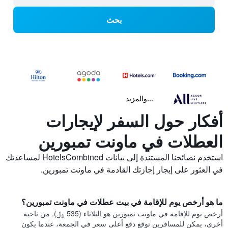
بحث
...والمزيد
أفكار حول السفر لإيجارات
العطلات في ماونت تمبورين
استخدم نصائحنا المستندة إلى بيانات HotelsCombined لمساعدتك
في العثور على إيجار إجازتك القادمة في ماونت تمبورين.
ما هو أرخص يوم للإقامة في بيت عطلات في ماونت تمبورين؟
أرخص يوم للإقامة في ماونت تمبورين هو الثلاثاء (535 ﷼). من ناحية
أخرى، يمكن للمسافرين توقع دفع أعلى سعر في الجمعة، عندما يكون