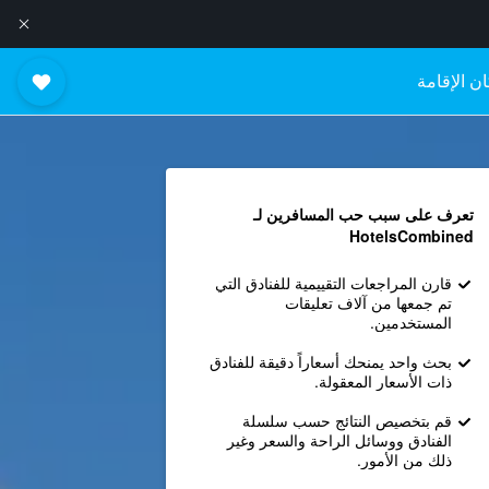
ن الإقامة
تعرف على سبب حب المسافرين لـ
HotelsCombined
قارن المراجعات التقييمية للفنادق التي
تم جمعها من آلاف تعليقات
المستخدمين.
بحث واحد يمنحك أسعاراً دقيقة للفنادق
ذات الأسعار المعقولة.
قم بتخصيص النتائج حسب سلسلة
الفنادق ووسائل الراحة والسعر وغير
ذلك من الأمور.