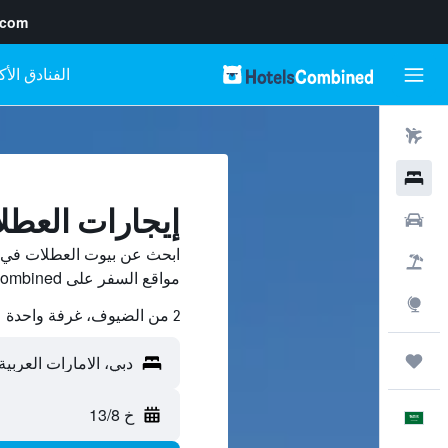
.com
رحلات طيران
فنادق
إيجارات العطل
سيارات
ابحث عن بيوت العطلات في دب
حزم العروض
مواقع السفر على HotelsCombined وقارن بينها ووفّر.
استكشاف
2 من الضيوف، غرفة واحدة
رحلات
خ 13/8
العَرَبِيَّة