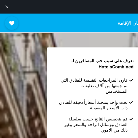
ن الإقامة
تعرف على سبب حب المسافرين لـ
HotelsCombined
قارن المراجعات التقييمية للفنادق التي
تم جمعها من آلاف تعليقات
المستخدمين.
بحث واحد يمنحك أسعاراً دقيقة للفنادق
ذات الأسعار المعقولة.
قم بتخصيص النتائج حسب سلسلة
الفنادق ووسائل الراحة والسعر وغير
ذلك من الأمور.