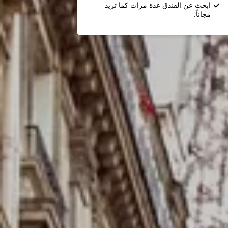
ابحث عن الفندق عدة مرات كما تريد -
مجاناً.