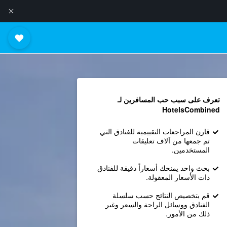
تعرف على سبب حب المسافرين لـ
HotelsCombined
قارن المراجعات التقييمية للفنادق التي
تم جمعها من آلاف تعليقات
المستخدمين.
بحث واحد يمنحك أسعاراً دقيقة للفنادق
ذات الأسعار المعقولة.
قم بتخصيص النتائج حسب سلسلة
الفنادق ووسائل الراحة والسعر وغير
ذلك من الأمور.