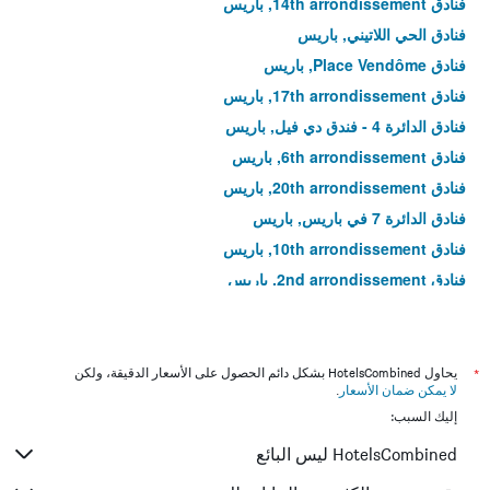
فنادق 14th arrondissement, باريس
فنادق الحي اللاتيني, باريس
فنادق Place Vendôme, باريس
فنادق 17th arrondissement, باريس
فنادق الدائرة 4 - فندق دي فيل, باريس
فنادق 6th arrondissement, باريس
فنادق 20th arrondissement, باريس
فنادق الدائرة 7 في باريس, باريس
فنادق 10th arrondissement, باريس
فنادق 2nd arrondissement, باريس
فنادق إيل دو لا سيتيه, باريس
فنادق جزيرة سان لويس, باريس
فنادق 11th arrondissement, باريس
*
يحاول HotelsCombined بشكل دائم الحصول على الأسعار الدقيقة، ولكن
لا يمكن ضمان الأسعار
.
فنادق 3rd arrondissement, باريس
إليك السبب:
فنادق Bercy, باريس
HotelsCombined ليس البائع
فنادق 15th أروندسيمنت - بورت دو فرساي, باريس