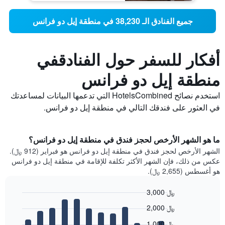
جميع الفنادق الـ 38,230 في منطقة إيل دو فرانس
أفكار للسفر حول الفنادقفي
منطقة إيل دو فرانس
استخدم نصائح HotelsCombined التي تدعمها البيانات لمساعدتك
في العثور على فندقك التالي في منطقة إيل دو فرانس.
ما هو الشهر الأرخص لحجز فندق في منطقة إيل دو فرانس؟
الشهر الأرخص لحجز فندق في منطقة إيل دو فرانس هو فبراير (912 ﷼).
عكس من ذلك، فإن الشهر الأكثر تكلفة للإقامة في منطقة إيل دو فرانس
هو أغسطس (2,655 ﷼).
3,000 ﷼
Bar
Chart
2,000 ﷼
graphic.
chart
with
1,000 ﷼