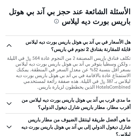
الأسئلة الشائعة عند حجز بي آند بي هوتل
باريس بورت ديه ليلاس
هل الأسعار في بي آند بي هوتل باريس بورت ديه ليلاس
قابلة للمقارنة بفنادق 2 نجوم في باريس؟
تكلف فنادق باريس المصنفة 2 من النجوم عادة 564 ﷼ في الليلة
، ولكن وسطياً يتوفر بي آند بي هوتل باريس بورت ديه ليلاس
بسعر أقل بنسبة 32% عن معدل السعر في المنطقة. يمكنك
الاستمتاع عادة بالاقامة في بي آند بي هوتل باريس بورت ديه
ليلاس بـ 387 ﷼ في الليلة. هذه صفقة رائعة لمستخدمي
HotelsCombined الذين يخططون لزيارة باريس.
ما مدى قرب بي آند بي هوتل باريس بورت ديه ليلاس من
أقرب مطار، مطار باريس شارل ديغول الدولي؟
ما هي أفضل طريقة لينتقل الضيوف من مطار باريس
شارل ديغول الدولي إلى بي آند بي هوتل باريس بورت ديه
ليلاس؟