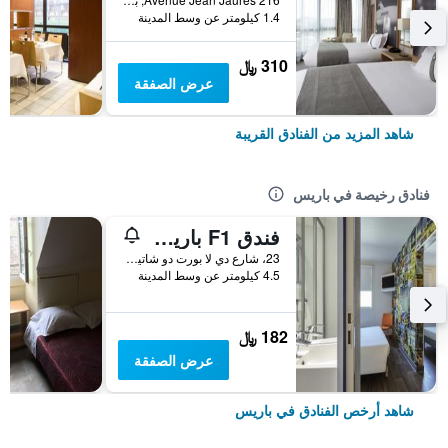
1.4 كيلومتر عن وسط المدينة
310 ﷼
عرض الصفقة
شاهد المزيد من الفنادق القريبة
فنادق رخيصة في باريس
فندق F1 باريس بورت دو شاتيلون
23، شارع دي لا بورت دو شاتيلون, باريس, فرنسا
4.5 كيلومتر عن وسط المدينة
182 ﷼
عرض الصفقة
شاهد أرخص الفنادق في باريس