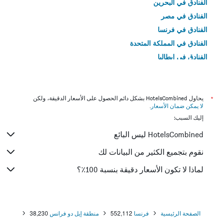
الفنادق في البحرين
الفنادق في مصر
الفنادق في فرنسا
الفنادق في المملكة المتحدة
الفنادق في إيطاليا
الفنادق في تايلاند
*
يحاول HotelsCombined بشكل دائم الحصول على الأسعار الدقيقة، ولكن
لا يمكن ضمان الأسعار
.
إليك السبب:
HotelsCombined ليس البائع
نقوم بتجميع الكثير من البيانات لك
لماذا لا تكون الأسعار دقيقة بنسبة 100٪؟
الصفحة الرئيسية
فرنسا
552,112
منطقة إيل دو فرانس
38,230