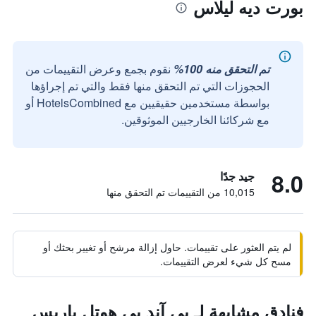
بورت ديه ليلاس
تم التحقق منه 100%
نقوم بجمع وعرض التقييمات من
الحجوزات التي تم التحقق منها فقط والتي تم إجراؤها
بواسطة مستخدمين حقيقيين مع HotelsCombined أو
مع شركائنا الخارجيين الموثوقين.
8.0
جيد جدًا
10,015 من التقييمات تم التحقق منها
لم يتم العثور على تقييمات. حاول إزالة مرشح أو تغيير بحثك أو
مسح كل شيء لعرض التقييمات.
فنادق مشابهة لـ بي آند بي هوتل باريس