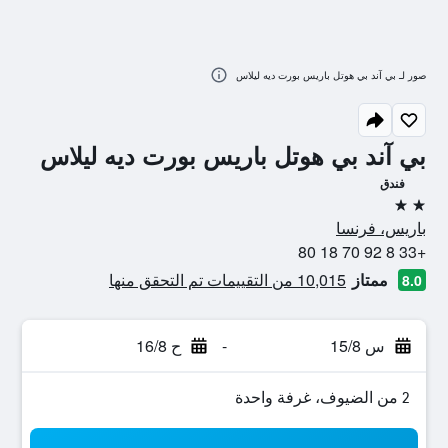
صور لـ بي آند بي هوتل باريس بورت ديه ليلاس
بي آند بي هوتل باريس بورت ديه ليلاس
فندق
2 نجمتين
باريس، فرنسا
+33 8 92 70 18 80
ممتاز
10,015 من التقييمات تم التحقق منها
8.0
س 15/8
-
ح 16/8
2 من الضيوف، غرفة واحدة