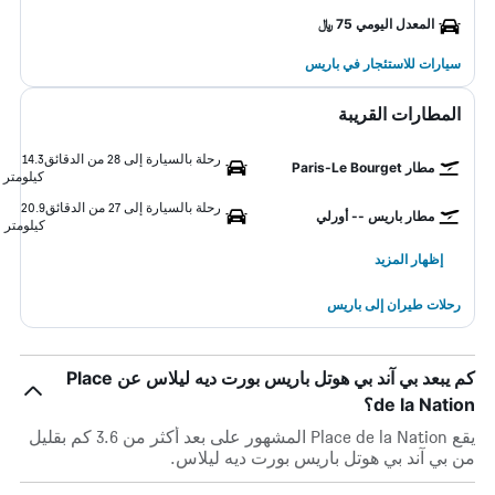
المعدل اليومي 75 ﷼
سيارات للاستئجار في باريس
المطارات القريبة
رحلة بالسيارة إلى 28 من الدقائق
14.3
مطار Paris-Le Bourget
كيلومتر
رحلة بالسيارة إلى 27 من الدقائق
20.9
مطار باريس -- أورلي
كيلومتر
إظهار المزيد
رحلات طيران إلى باريس
كم يبعد بي آند بي هوتل باريس بورت ديه ليلاس عن Place
de la Nation؟
يقع Place de la Nation المشهور على بعد أكثر من 3.6 كم بقليل
من بي آند بي هوتل باريس بورت ديه ليلاس.