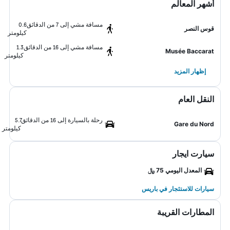
أشهر المعالم
مسافة مشي إلى 7 من الدقائق
0.6
قوس النصر
كيلومتر
مسافة مشي إلى 16 من الدقائق
1.3
Musée Baccarat
كيلومتر
إظهار المزيد
النقل العام
رحلة بالسيارة إلى 16 من الدقائق
5.7
Gare du Nord
كيلومتر
سيارت ايجار
المعدل اليومي 75 ﷼
سيارات للاستئجار في باريس
المطارات القريبة