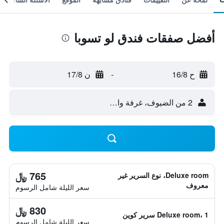
أفضل صفقات فندق لو تسوبا
ح 16/8
-
ن 17/8
2 من الضيوف، غرفة واحدة
765 ﷼
Deluxe room، نوع السرير غير
معروف
سعر الليلة شامل الرسوم
830 ﷼
Deluxe room، 1 سرير كوين
سعر الليلة شامل الرسوم