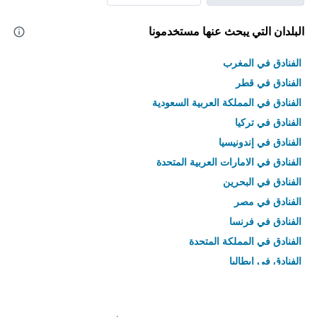
البلدان التي يبحث عنها مستخدمونا
الفنادق في المغرب
الفنادق في قطر
الفنادق في المملكة العربية السعودية
الفنادق في تركيا
الفنادق في إندونيسيا
الفنادق في الامارات العربية المتحدة
الفنادق في البحرين
الفنادق في مصر
الفنادق في فرنسا
الفنادق في المملكة المتحدة
الفنادق في إيطاليا
الفنادق في تايلاند