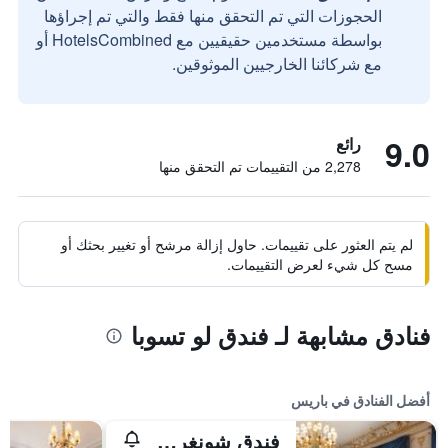
الحجوزات التي تم التحقق منها فقط والتي تم إجراؤها
بواسطة مستخدمين حقيقيين مع HotelsCombined أو
مع شركائنا الخارجيين الموثوقين.
9.0
رائع
2,278 من التقييمات تم التحقق منها
لم يتم العثور على تقييمات. حاول إزالة مرشح أو تغيير بحثك أو
مسح كل شيء لعرض التقييمات.
فنادق مشابهة لـ فندق لو تسوبا
أفضل الفنادق في باريس
فندق شونغري-لا، باريس