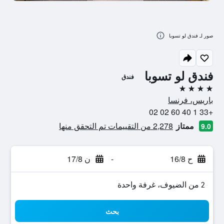
صور لـ فندق لو تسوبا
فندق لو تسوبا
فندق
4 نجوم
باريس، فرنسا
+33 1 40 60 02 02
ممتاز
2,278 من التقييمات تم التحقق منها
9.0
ح 16/8
-
ن 17/8
2 من الضيوف، غرفة واحدة
بحث