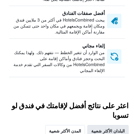
أفضل صفقات الفنادق
يبحث HotelsCombined في أكثر من 3 ملايين فندق
ومكان إقامة ويجمعهم في مكان واحد حتى تتمكن من
مقارنة أماكن الإقامة المثالية.
إلغاء مجاني
من الوارد أن تتغير الخطط — نتفهم ذلك. ولهذا يمكنك
البحث وحجز فنادق وأماكن إقامة على
HotelsCombined من وكالات السفر التي تقدم خدمة
الإلغاء المجاني
اعثر على نتائج أفضل لإقامتك في فندق لو
تسوبا
البلدان الأكثر شعبية
المدن الأكثر شعبية