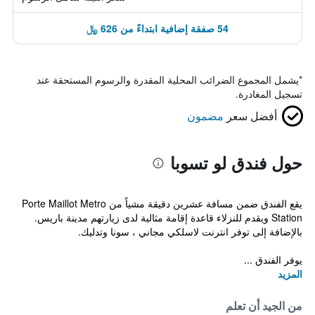
54 صفقة إضافية ابتداءً من 626 ﷼
*
يشمل المجموع الضرائب المحلية المقدرة والرسوم المستحقة عند
تسجيل المغادرة.
أفضل سعر
مضمون
حول فندق لو تسوبا
يقع الفندق ضمن مسافة عشرين دقيقة مشياً من Porte Maillot Metro
Station ويقدم للنزلاء قاعدة إقامة مثالية لدى زيارتهم مدينة باريس.
بالإضافة إلى توفر انترنت لاسلكي مجاني ، سونا وتدليك.
يوفر الفندق ...
المزيد
من الجيد أن تعلم