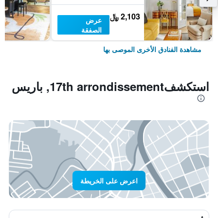
2,103 ﷼
عرض
الصفقة
مشاهدة الفنادق الأخرى الموصى بها
استكشف17th arrondissement, باريس
اعرض على الخريطة