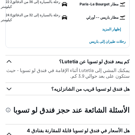
رحلة بالسيارة إلى 36 من الدقائق
22.2
مطار Paris-Le Bourget
كيلومتر
رحلة بالسيارة إلى 32 من الدقائق
24.0
مطار باريس -- أورلي
كيلومتر
إظهار المزيد
رحلات طيران إلى باريس
كم يبعد فندق لو تسوبا عن Lutetia؟
يمكنك المشي إلى Lutetia أثناء الإقامة في فندق لو تسوبا - حيث
ستكون على بعد حوالي 3.9 كم.
هل فندق لو تسوبا قريب من الشانزلزيه؟
الأسئلة الشائعة عند حجز فندق لو تسوبا
هل الأسعار في فندق لو تسوبا قابلة للمقارنة بفنادق 4