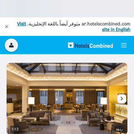
ar.hotelscombined.com
متوفر أيضاً باللغة الإنجليزية.
Visit
site in English
ردهة
1/13
غر