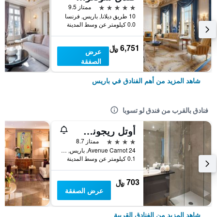
5 نجوم
ممتاز 9.5
10 طريق ديلانا, باريس, فرنسا
0.0 كيلومتر عن وسط المدينة
6,751 ﷼
عرض
الصفقة
شاهد المزيد من أهم الفنادق في باريس
فنادق بالقرب من فندق لو تسوبا
أوتل ريجونس إيتوال
4 نجوم
ممتاز 8.7
24 Avenue Carnot, باريس, فرنسا
0.1 كيلومتر عن وسط المدينة
703 ﷼
عرض الصفقة
شاهد المزيد من الفنادق القريبة