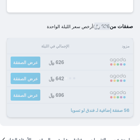
صفقات من
626 ﷼
/
أرخص سعر الليلة الواحدة
مزود
الإجمالي في الليلة
626 ﷼
عرض الصفقة
642 ﷼
عرض الصفقة
696 ﷼
عرض الصفقة
56 صفقة إضافية لـ فندق لو تسوبا
لمحة عن
التقييمات
فنادق مشابهة
الموقع
الأسئلة الشائعة