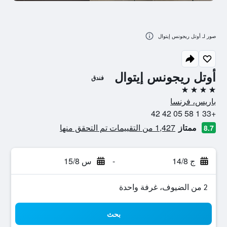
صور لـ أوتل ريجونس إيتوال
أوتل ريجونس إيتوال
فندق
4 نجوم
باريس، فرنسا
+33 1 58 05 42 42
ممتاز
1,427 من التقييمات تم التحقق منها
8.7
ج 14/8
-
س 15/8
2 من الضيوف، غرفة واحدة
بحث