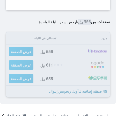
صفقات من
556 ﷼
/
أرخص سعر الليلة الواحدة
مزود
الإجمالي في الليلة
556 ﷼
عرض الصفقة
611 ﷼
عرض الصفقة
655 ﷼
عرض الصفقة
45 صفقة إضافية لـ أوتل ريجونس إيتوال
لمحة عن
التقييمات
فنادق مشابهة
الموقع
الأسئلة الشائعة