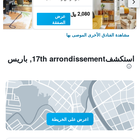
2,080 ﷼
عرض
الصفقة
مشاهدة الفنادق الأخرى الموصى بها
استكشف17th arrondissement, باريس
اعرض على الخريطة