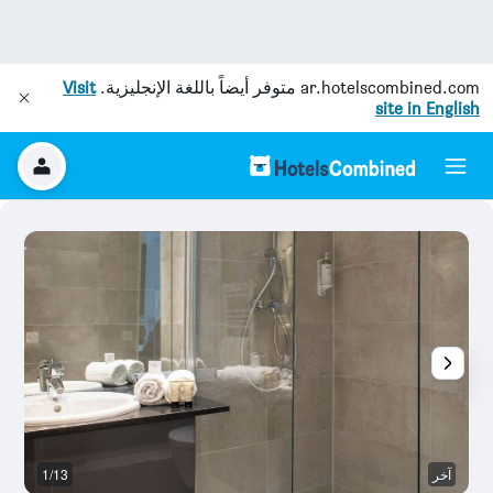
ar.hotelscombined.com
متوفر أيضاً باللغة الإنجليزية.
Visit
site in English
آخر
1/13
غر