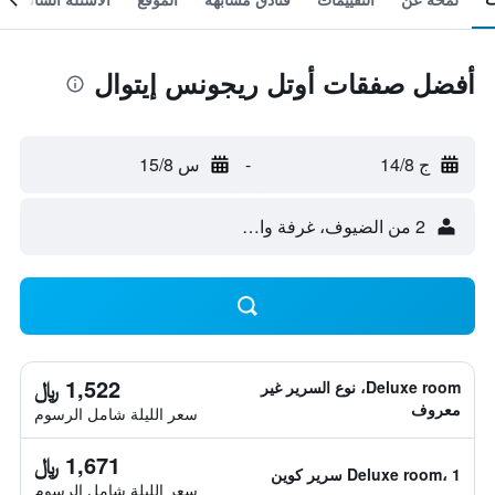
أفضل صفقات أوتل ريجونس إيتوال
ج 14/8
-
س 15/8
2 من الضيوف، غرفة واحدة
1,522 ﷼
Deluxe room، نوع السرير غير
معروف
سعر الليلة شامل الرسوم
1,671 ﷼
Deluxe room، 1 سرير كوين
سعر الليلة شامل الرسوم