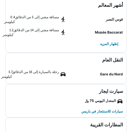
أشهر المعالم
مسافة مشي إلى 5 من الدقائق
0.4
قوس النصر
كيلومتر
مسافة مشي إلى 14 من الدقائق
1.2
Musée Baccarat
كيلومتر
إظهار المزيد
النقل العام
رحلة بالسيارة إلى 16 من الدقائق
5.7
Gare du Nord
كيلومتر
سيارت ايجار
المعدل اليومي 75 ﷼
سيارات للاستئجار في باريس
المطارات القريبة