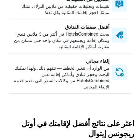
تقييمات وتعليقات حقيقية من ملايين النزلاء، مثلك
تمامًا. احجز إقامتك المثالية بكل ثقة!
أفضل صفقات الفنادق
يبحث HotelsCombined في أكثر من 3 ملايين فندق
ومكان إقامة ويجمعهم في مكان واحد حتى تتمكن من
مقارنة أماكن الإقامة المثالية.
إلغاء مجاني
من الوارد أن تتغير الخطط — نتفهم ذلك. ولهذا يمكنك
البحث وحجز فنادق وأماكن إقامة على
HotelsCombined من وكالات السفر التي تقدم خدمة
الإلغاء المجاني
اعثر على نتائج أفضل لإقامتك في أوتل
ريجونس إيتوال