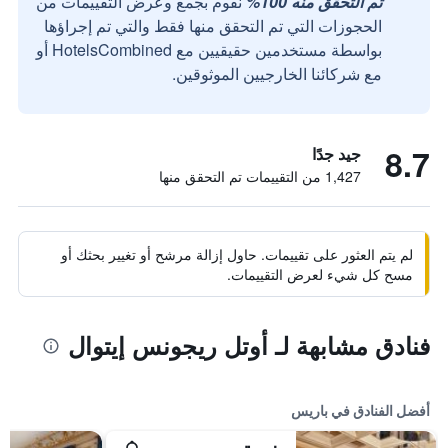
تم التحقق منه 100%
نقوم بجمع وعرض التقييمات من
الحجوزات التي تم التحقق منها فقط والتي تم إجراؤها
بواسطة مستخدمين حقيقيين مع HotelsCombined أو
مع شركائنا الخارجيين الموثوقين.
8.7
جيد جدًا
1,427 من التقييمات تم التحقق منها
لم يتم العثور على تقييمات. حاول إزالة مرشح أو تغيير بحثك أو
مسح كل شيء لعرض التقييمات.
فنادق مشابهة لـ أوتل ريجونس إيتوال
أفضل الفنادق في باريس