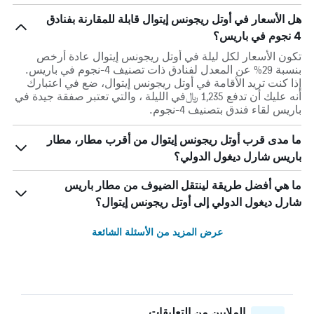
هل الأسعار في أوتل ريجونس إيتوال قابلة للمقارنة بفنادق
4 نجوم في باريس؟
تكون الأسعار لكل ليلة في أوتل ريجونس إيتوال عادة أرخص
بنسبة 29% عن المعدل لفنادق ذات تصنيف 4-نجوم في باريس.
إذا كنت تريد الأقامة في أوتل ريجونس إيتوال، ضع في اعتبارك
أنه عليك أن تدفع 1,235 ﷼في الليلة ، والتي تعتبر صفقة جيدة في
باريس لقاء فندق بتصنيف 4-نجوم.
ما مدى قرب أوتل ريجونس إيتوال من أقرب مطار، مطار
باريس شارل ديغول الدولي؟
ما هي أفضل طريقة لينتقل الضيوف من مطار باريس
شارل ديغول الدولي إلى أوتل ريجونس إيتوال؟
عرض المزيد من الأسئلة الشائعة
الملايين من التعليقات