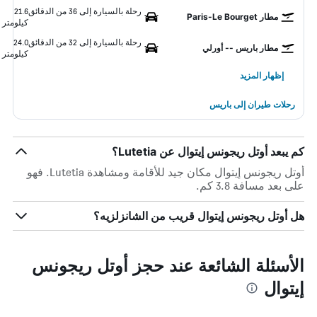
رحلة بالسيارة إلى 36 من الدقائق
21.6
مطار Paris-Le Bourget
كيلومتر
رحلة بالسيارة إلى 32 من الدقائق
24.0
مطار باريس -- أورلي
كيلومتر
إظهار المزيد
رحلات طيران إلى باريس
كم يبعد أوتل ريجونس إيتوال عن Lutetia؟
أوتل ريجونس إيتوال مكان جيد للأقامة ومشاهدة Lutetia. فهو
على بعد مسافة 3.8 كم.
هل أوتل ريجونس إيتوال قريب من الشانزلزيه؟
الأسئلة الشائعة عند حجز أوتل ريجونس
إيتوال