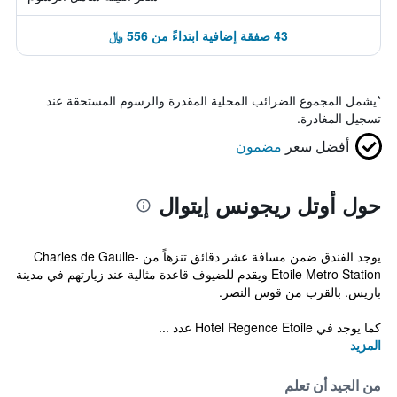
43 صفقة إضافية ابتداءً من 556 ﷼
*
يشمل المجموع الضرائب المحلية المقدرة والرسوم المستحقة عند
تسجيل المغادرة.
أفضل سعر
مضمون
حول أوتل ريجونس إيتوال
يوجد الفندق ضمن مسافة عشر دقائق تنزهاً من Charles de Gaulle-
Etoile Metro Station ويقدم للضيوف قاعدة مثالية عند زيارتهم في مدينة
باريس. بالقرب من قوس النصر.
كما يوجد في Hotel Regence Etoile عدد ...
المزيد
من الجيد أن تعلم