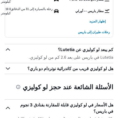
كيلومتر
رحلة بالسيارة إلى 31 من الدقائق
19.0
مطار باريس -- أورلي
كيلومتر
إظهار المزيد
رحلات طيران إلى باريس
كم يبعد لو كوليزي عن Lutetia؟
Lutetia في باريس على بعد 2.6 كم من لو كوليزي.
هل لو كوليزي قريب من كاتدرائية نوتردام دو باري؟
الأسئلة الشائعة عند حجز لو كوليزي
هل الأسعار في لو كوليزي قابلة للمقارنة بفنادق 3 نجوم
في باريس؟