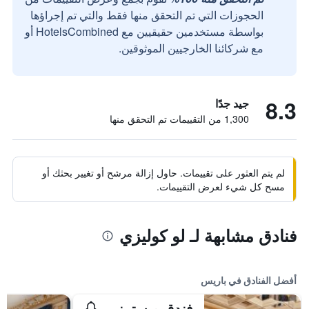
الحجوزات التي تم التحقق منها فقط والتي تم إجراؤها
بواسطة مستخدمين حقيقيين مع HotelsCombined أو
مع شركائنا الخارجيين الموثوقين.
8.3
جيد جدًا
1,300 من التقييمات تم التحقق منها
لم يتم العثور على تقييمات. حاول إزالة مرشح أو تغيير بحثك أو
مسح كل شيء لعرض التقييمات.
فنادق مشابهة لـ لو كوليزي
أفضل الفنادق في باريس
فندق ويستمنستر