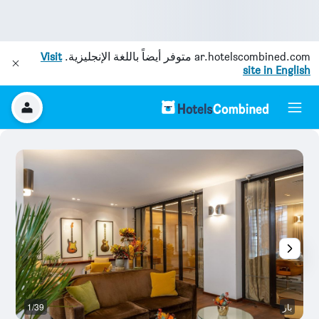
ar.hotelscombined.com
متوفر أيضاً باللغة الإنجليزية.
Visit
site in English
بار
1/39
با