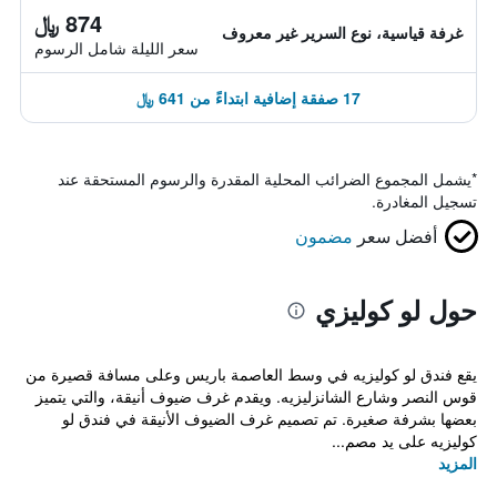
874 ﷼
غرفة قياسية، نوع السرير غير معروف
سعر الليلة شامل الرسوم
17 صفقة إضافية ابتداءً من 641 ﷼
*
يشمل المجموع الضرائب المحلية المقدرة والرسوم المستحقة عند
تسجيل المغادرة.
أفضل سعر
مضمون
حول لو كوليزي
يقع فندق لو كوليزيه في وسط العاصمة باريس وعلى مسافة قصيرة من
قوس النصر وشارع الشانزليزيه. ويقدم غرف ضيوف أنيقة، والتي يتميز
بعضها بشرفة صغيرة. تم تصميم غرف الضيوف الأنيقة في فندق لو
كوليزيه على يد مصم...
المزيد