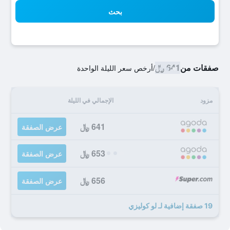
بحث
صفقات من
641 ﷼
/
أرخص سعر الليلة الواحدة
مزود
الإجمالي في الليلة
641 ﷼
عرض الصفقة
653 ﷼
عرض الصفقة
656 ﷼
عرض الصفقة
19 صفقة إضافية لـ لو كوليزي