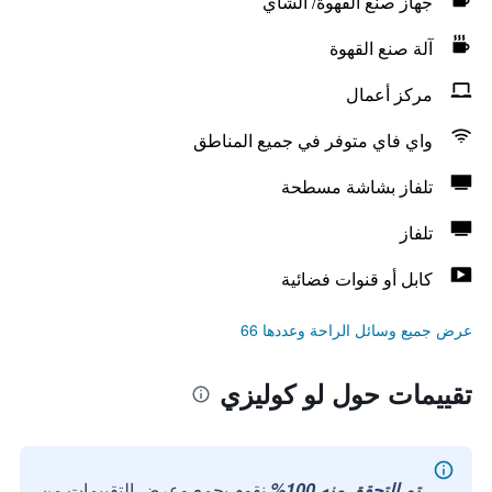
جهاز صنع القهوة/ الشاي
آلة صنع القهوة
مركز أعمال
واي فاي متوفر في جميع المناطق
تلفاز بشاشة مسطحة
تلفاز
كابل أو قنوات فضائية
عرض جميع وسائل الراحة وعددها 66
تقييمات حول لو كوليزي
تم التحقق منه 100%
نقوم بجمع وعرض التقييمات من