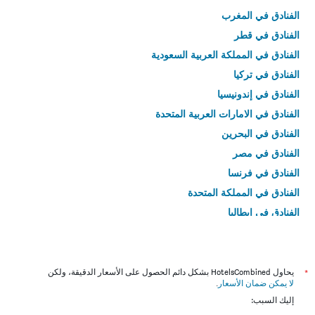
الفنادق في المغرب
الفنادق في قطر
الفنادق في المملكة العربية السعودية
الفنادق في تركيا
الفنادق في إندونيسيا
الفنادق في الامارات العربية المتحدة
الفنادق في البحرين
الفنادق في مصر
الفنادق في فرنسا
الفنادق في المملكة المتحدة
الفنادق في إيطاليا
الفنادق في تايلاند
*
يحاول HotelsCombined بشكل دائم الحصول على الأسعار الدقيقة، ولكن
لا يمكن ضمان الأسعار
.
إليك السبب: