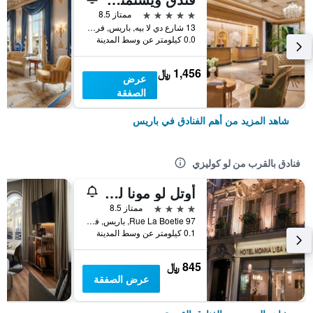
5 نجوم
ممتاز 8.5
13 شارع دي لا بيه, باريس, فرنسا
0.0 كيلومتر عن وسط المدينة
1,456 ﷼
عرض
الصفقة
شاهد المزيد من أهم الفنادق في باريس
فنادق بالقرب من لو كوليزي
أوتل لو مونا ليزا باي إنوود هوتلز
4 نجوم
ممتاز 8.5
97 Rue La Boetie, باريس, فرنسا
0.1 كيلومتر عن وسط المدينة
845 ﷼
عرض الصفقة