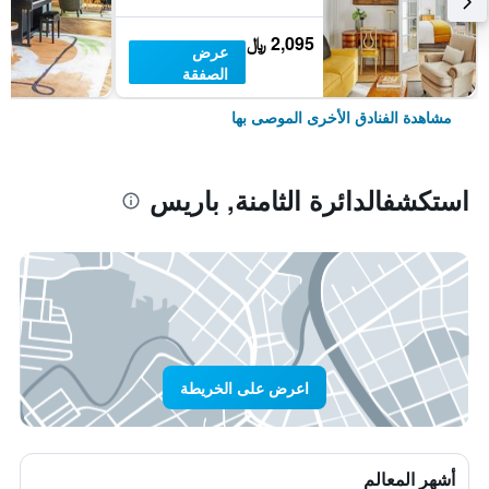
2,095 ﷼
عرض
الصفقة
مشاهدة الفنادق الأخرى الموصى بها
استكشفالدائرة الثامنة, باريس
اعرض على الخريطة
أشهر المعالم