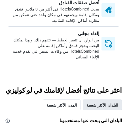
أفضل صفقات الفنادق
يبحث HotelsCombined في أكثر من 3 ملايين فندق
ومكان إقامة ويجمعهم في مكان واحد حتى تتمكن من
مقارنة أماكن الإقامة المثالية.
إلغاء مجاني
من الوارد أن تتغير الخطط — نتفهم ذلك. ولهذا يمكنك
البحث وحجز فنادق وأماكن إقامة على
HotelsCombined من وكالات السفر التي تقدم خدمة
الإلغاء المجاني
اعثر على نتائج أفضل لإقامتك في لو كوليزي
البلدان الأكثر شعبية
المدن الأكثر شعبية
البلدان التي يبحث عنها مستخدمونا