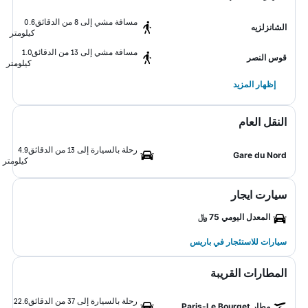
مسافة مشي إلى 8 من الدقائق
0.6
الشانزلزيه
كيلومتر
مسافة مشي إلى 13 من الدقائق
1.0
قوس النصر
كيلومتر
إظهار المزيد
النقل العام
رحلة بالسيارة إلى 13 من الدقائق
4.9
Gare du Nord
كيلومتر
سيارت ايجار
المعدل اليومي 75 ﷼
سيارات للاستئجار في باريس
المطارات القريبة
رحلة بالسيارة إلى 37 من الدقائق
22.6
مطار Paris-Le Bourget