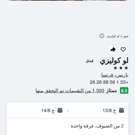
صور لـ لو كوليزي
لو كوليزي
فندق
3 نجوم
باريس، فرنسا
+33 1 56 88 26 26
ممتاز
1,300 من التقييمات تم التحقق منها
8.3
خ 13/8
-
ج 14/8
2 من الضيوف، غرفة واحدة