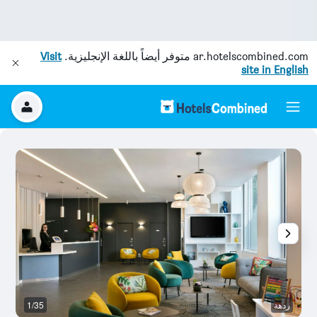
ar.hotelscombined.com
متوفر أيضاً باللغة الإنجليزية.
Visit
site in English
ردهة
1/35
غ