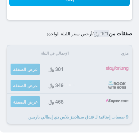
صفقات من
301 ﷼
/
أرخص سعر الليلة الواحدة
مزود
الإجمالي في الليلة
301 ﷼
عرض الصفقة
349 ﷼
عرض الصفقة
468 ﷼
عرض الصفقة
9 صفقات إضافية لـ فندق سيتادينز بلاس دي إيطالي باريس