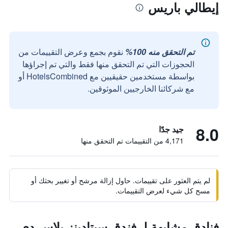
إيطالي باريس
تم التحقق منه 100%
نقوم بجمع وعرض التقييمات من
الحجوزات التي تم التحقق منها فقط والتي تم إجراؤها
بواسطة مستخدمين حقيقيين مع HotelsCombined أو
مع شركائنا الخارجيين الموثوقين.
8.0
جيد جدًا
4,171 من التقييمات تم التحقق منها
لم يتم العثور على تقييمات. حاول إزالة مرشح أو تغيير بحثك أو
مسح كل شيء لعرض التقييمات.
فنادق مشابهة لـ فندق سيتادينز بلاس دي