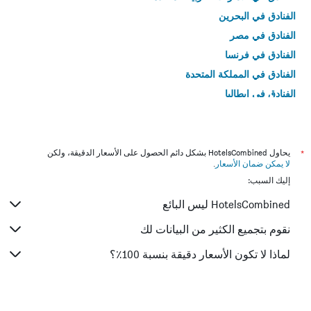
الفنادق في البحرين
الفنادق في مصر
الفنادق في فرنسا
الفنادق في المملكة المتحدة
الفنادق في إيطاليا
الفنادق في تايلاند
*
يحاول HotelsCombined بشكل دائم الحصول على الأسعار الدقيقة، ولكن
لا يمكن ضمان الأسعار
.
إليك السبب:
HotelsCombined ليس البائع
نقوم بتجميع الكثير من البيانات لك
لماذا لا تكون الأسعار دقيقة بنسبة 100٪؟