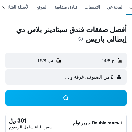
لمحة عن
التقييمات
فنادق مشابهة
الموقع
الأسئلة الشائعة
أفضل صفقات فندق سيتادينز بلاس دي
إيطالي باريس
ج 14/8
-
س 15/8
2 من الضيوف، غرفة واحدة
301 ﷼
Double room، 1 سرير توأم
سعر الليلة شامل الرسوم