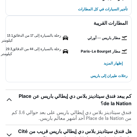
تأجير السيارات في كل المطارات
المطارات القريبة
رحلة بالسيارة إلى 17 من الدقائق
13.1
مطار باريس -- أورلي
كيلومتر
رحلة بالسيارة إلى 44 من الدقائق
29.3
مطار Paris-Le Bourget
كيلومتر
إظهار المزيد
رحلات طيران إلى باريس
كم يبعد فندق سيتادينز بلاس دي إيطالي باريس عن Place
de la Nation؟
فندق سيتادينز بلاس دي إيطالي باريس على بعد حوالي 3.6 كم
من Place de la Nation أحد أشهر معالم باريس.
هل فندق سيتادينز بلاس دي إيطالي باريس قريب من Cité