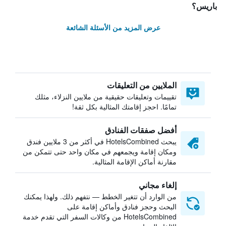
باريس؟
عرض المزيد من الأسئلة الشائعة
الملايين من التعليقات
تقييمات وتعليقات حقيقية من ملايين النزلاء، مثلك
تمامًا. احجز إقامتك المثالية بكل ثقة!
أفضل صفقات الفنادق
يبحث HotelsCombined في أكثر من 3 ملايين فندق
ومكان إقامة ويجمعهم في مكان واحد حتى تتمكن من
مقارنة أماكن الإقامة المثالية.
إلغاء مجاني
من الوارد أن تتغير الخطط — نتفهم ذلك. ولهذا يمكنك
البحث وحجز فنادق وأماكن إقامة على
HotelsCombined من وكالات السفر التي تقدم خدمة