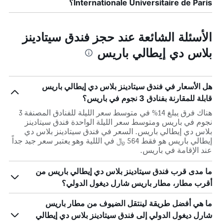
Internationale Universitaire de Paris؟
الأسئلة الشائعة عند حجز فندق سيتادينز
بلاس دي إيطالي باريس
هل الأسعار في فندق سيتادينز بلاس دي إيطالي باريس
قابلة للمقارنة بفنادق 3 نجوم في باريس؟
هناك فرق يبلغ 14% في متوسط ​​سعر الليلة للفنادق المصنفة 3
نجوم في باريس ومتوسط ​​سعر الليلة الواحدة فندق سيتادينز
بلاس دي إيطالي باريس. السعر في فندق سيتادينز بلاس دي
إيطالي باريس هو فقط 564 ﷼ في الللية وهو يعتبر سعر جيد جداً
عند الإقامة في باريس.
ما مدى قرب فندق سيتادينز بلاس دي إيطالي باريس من
أقرب مطار، مطار باريس شارل ديغول الدولي؟
ما هي أفضل طريقة لينتقل الضيوف من مطار باريس
شارل ديغول الدولي إلى فندق سيتادينز بلاس دي إيطالي