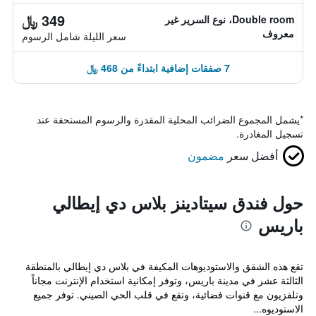
349 ﷼
Double room، نوع السرير غير
معروف
سعر الليلة شامل الرسوم
7 صفقات إضافية ابتداءً من 468 ﷼
*
يشمل المجموع الضرائب المحلية المقدرة والرسوم المستحقة عند
تسجيل المغادرة.
أفضل سعر
مضمون
حول فندق سيتادينز بلاس دي إيطالي
باريس
تقع هذه الشقق والاستوديوهات المكيفة في بلاس دي إيطالي بالمنطقة
الثالثة عشر في مدينة باريس، وتوفر إمكانية استخدام الإنترنت مجاناً
وتلفزيون مع قنوات فضائية، وتقع في قلب الحي الصيني. توفر جميع
الاستوديوه...