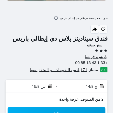
صور لـ فندق سيتادينز بلاس دي إيطالي باريس
فندق سيتادينز بلاس دي إيطالي باريس
شقق فندقية
3 نجوم
باريس، فرنسا
+33 1 43 13 85 00
ممتاز
4,171 من التقييمات تم التحقق منها
8.0
ج 14/8
-
س 15/8
2 من الضيوف، غرفة واحدة
بحث