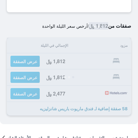
صفقات من
1,812 ﷼
/
أرخص سعر الليلة الواحدة
مزود
الإجمالي في الليلة
1,812 ﷼
عرض الصفقة
1,812 ﷼
عرض الصفقة
2,477 ﷼
عرض الصفقة
58 صفقة إضافية لـ فندق ماريوت باريس شانزليزيه
لمحة عن
التقييمات
فنادق مشابهة
الموقع
الأسئلة الشائعة