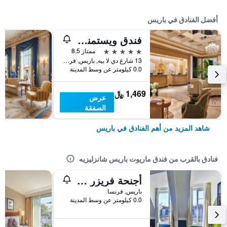
أفضل الفنادق في باريس
فندق ويستمنستر
5 نجوم
ممتاز 8.5
13 شارع دي لا بيه, باريس, فرنسا
0.0 كيلومتر عن وسط المدينة
1,469 ﷼
عرض
الصفقة
شاهد المزيد من أهم الفنادق في باريس
فنادق بالقرب من فندق ماريوت باريس شانزليزيه
أجنحة فريزر لو كلاريدج شانزليزيه
باريس, فرنسا
0.0 كيلومتر عن وسط المدينة