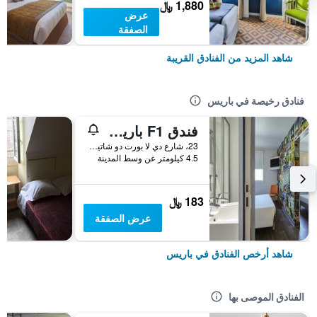
1,880 ﷼
عرض
الصفقة
شاهد المزيد من الفنادق القريبة
فنادق رخيصة في باريس
فندق F1 باريس بورت دو شاتيلون
23، شارع دي لا بورت دو شاتيلون, باريس, فرنسا
4.5 كيلومتر عن وسط المدينة
183 ﷼
عرض الصفقة
شاهد أرخص الفنادق في باريس
الفنادق الموصى بها