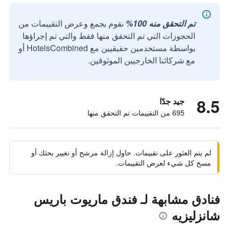
تم التحقق منه 100%
نقوم بجمع وعرض التقييمات من
الحجوزات التي تم التحقق منها فقط والتي تم إجراؤها
بواسطة مستخدمين حقيقيين مع HotelsCombined أو
مع شركائنا الخارجيين الموثوقين.
8.5
جيد جدًا
695 من التقييمات تم التحقق منها
لم يتم العثور على تقييمات. حاول إزالة مرشح أو تغيير بحثك أو
مسح كل شيء لعرض التقييمات.
فنادق مشابهة لـ فندق ماريوت باريس
شانزليزيه