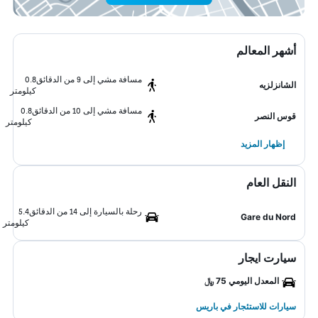
أشهر المعالم
مسافة مشي إلى 9 من الدقائق
0.8
الشانزلزيه
كيلومتر
مسافة مشي إلى 10 من الدقائق
0.8
قوس النصر
كيلومتر
إظهار المزيد
النقل العام
رحلة بالسيارة إلى 14 من الدقائق
5.4
Gare du Nord
كيلومتر
سيارت ايجار
المعدل اليومي 75 ﷼
سيارات للاستئجار في باريس