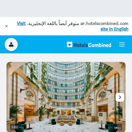
ar.hotelscombined.com
متوفر أيضاً باللغة الإنجليزية.
Visit
site in English
ردهة
1/60
رد