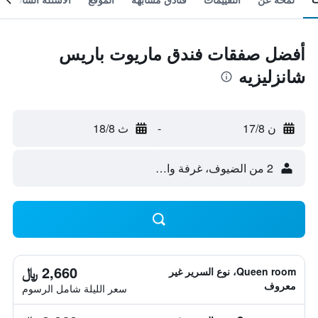
أفضل صفقات فندق ماريوت باريس
شانزليزيه
ن 17/8
-
ث 18/8
2 من الضيوف، غرفة واحدة
2,660 ﷼
Queen room، نوع السرير غير
معروف
سعر الليلة شامل الرسوم