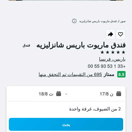
صور لـ فندق ماريوت باريس شانزليزيه
فندق ماريوت باريس شانزليزيه
فندق
5 نجوم
باريس، فرنسا
+33 1 53 93 55 00
ممتاز
695 من التقييمات تم التحقق منها
8.5
ن 17/8
-
ث 18/8
2 من الضيوف، غرفة واحدة
بحث