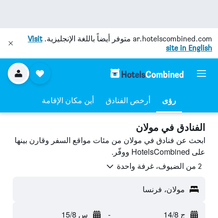
ar.hotelscombined.com
متوفر أيضاً باللغة الإنجليزية.
Visit
site in English
رؤى
أرخص الفنادق
أين مكان الإقامة
الفنادق في مولان
ابحث عن فنادق في مولان من مئات مواقع السفر وقارن بينها
على HotelsCombined ووفّر.
2 من الضيوف، غرفة واحدة
مولان، فرنسا
ج 14/8
-
س 15/8