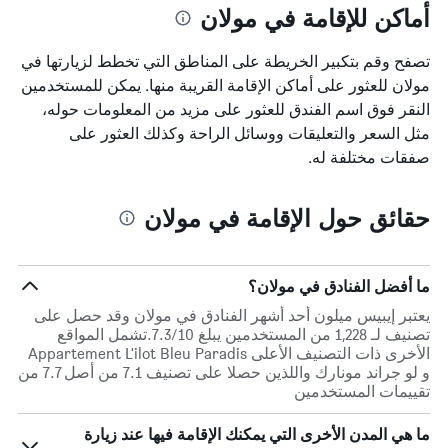
أماكن للإقامة في مولان
تصفح وقم بتكبير الخريطة على المناطق التي تخطط لزيارتها في
مولان للعثور على أماكن الإقامة القريبة منها. يمكن للمستخدمين
النقر فوق اسم الفندق للعثور على مزيد من المعلومات حوله،
مثل السعر والتعليقات ووسائل الراحة وكذلك العثور على
صفقات مختلفة له.
حقائق حول الإقامة في مولان
ما أفضل الفنادق في مولان؟
يعتبر إيبيس ميلون أحد أشهر الفنادق في مولان وقد حصل على
تصنيف لـ 1,228 من المستخدمين يبلغ 7.3/10.تشمل المواقع
الأخرى ذات التصنيف الأعلى Appartement L'ilot Bleu Paradis
و لو جراند مونارك واللذين حصلا على تصنيف 7.1 من أصل 7.7 من
تقييمات المستخدمين
ما هي المدن الأخرى التي يمكنك الإقامة فيها عند زيارة