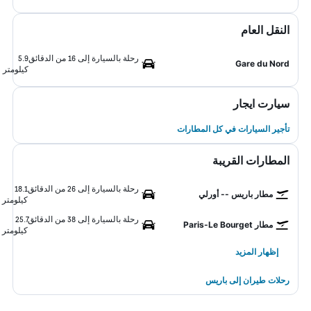
النقل العام
رحلة بالسيارة إلى 16 من الدقائق
5.9
Gare du Nord
كيلومتر
سيارت ايجار
تأجير السيارات في كل المطارات
المطارات القريبة
رحلة بالسيارة إلى 26 من الدقائق
18.1
مطار باريس -- أورلي
كيلومتر
رحلة بالسيارة إلى 38 من الدقائق
25.7
مطار Paris-Le Bourget
كيلومتر
إظهار المزيد
رحلات طيران إلى باريس