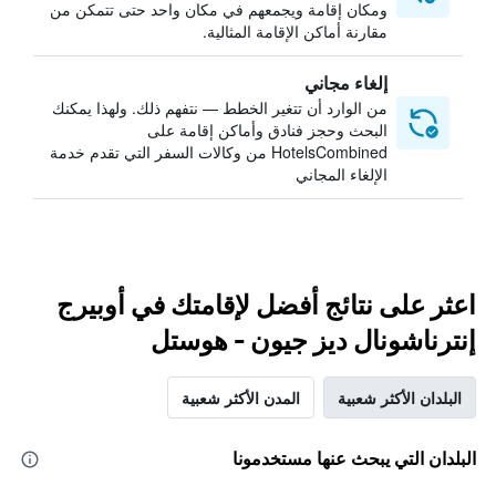
ومكان إقامة ويجمعهم في مكان واحد حتى تتمكن من
مقارنة أماكن الإقامة المثالية.
إلغاء مجاني
من الوارد أن تتغير الخطط — نتفهم ذلك. ولهذا يمكنك
البحث وحجز فنادق وأماكن إقامة على
HotelsCombined من وكالات السفر التي تقدم خدمة
الإلغاء المجاني
اعثر على نتائج أفضل لإقامتك في أوبيرج
إنترناشونال ديز جيون - هوستل
البلدان الأكثر شعبية
المدن الأكثر شعبية
البلدان التي يبحث عنها مستخدمونا