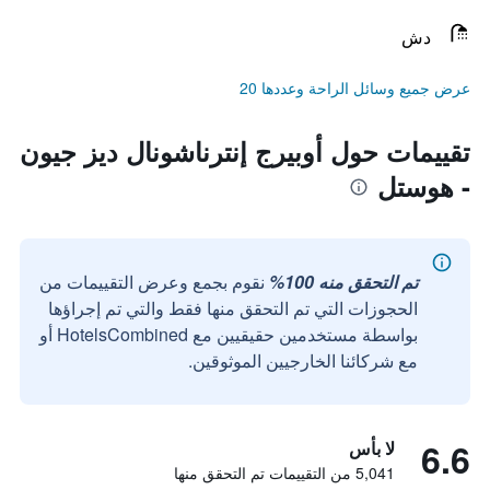
دش
عرض جميع وسائل الراحة وعددها 20
تقييمات حول أوبيرج إنترناشونال ديز جيون
- هوستل
تم التحقق منه 100%
نقوم بجمع وعرض التقييمات من
الحجوزات التي تم التحقق منها فقط والتي تم إجراؤها
بواسطة مستخدمين حقيقيين مع HotelsCombined أو
مع شركائنا الخارجيين الموثوقين.
6.6
لا بأس
5,041 من التقييمات تم التحقق منها