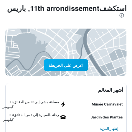
استكشف11th arrondissement, باريس
اعرض على الخريطة
أشهر المعالم
مسافة مشي إلى 19 من الدقائق
1.6
Musée Carnavalet
كيلومتر
رحلة بالسيارة إلى 7 من الدقائق
2.4
Jardin des Plantes
كيلومتر
إظهار المزيد