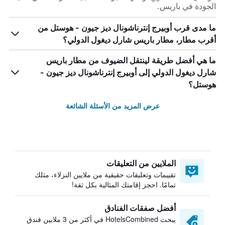
الجودة في باريس.
ما مدى قرب أوبيرج إنترناشونال ديز جيون - هوستل من
أقرب مطار، مطار باريس شارل ديغول الدولي؟
ما هي أفضل طريقة لينتقل الضيوف من مطار باريس
شارل ديغول الدولي إلى أوبيرج إنترناشونال ديز جيون -
هوستل؟
عرض المزيد من الأسئلة الشائعة
الملايين من التعليقات
تقييمات وتعليقات حقيقية من ملايين النزلاء، مثلك
تمامًا. احجز إقامتك المثالية بكل ثقة!
أفضل صفقات الفنادق
يبحث HotelsCombined في أكثر من 3 ملايين فندق