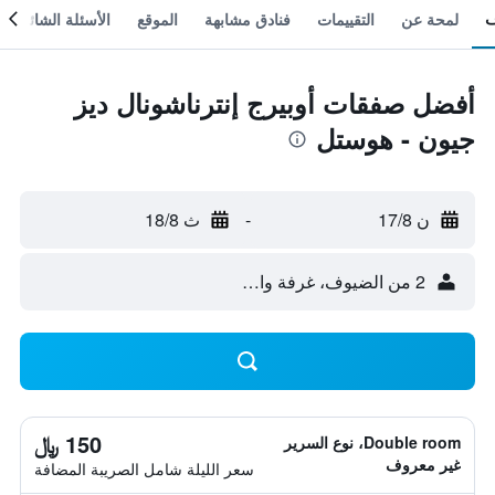
لمحة عن
التقييمات
فنادق مشابهة
الموقع
الأسئلة الشائعة
أفضل صفقات أوبيرج إنترناشونال ديز
جيون - هوستل
ن 17/8
-
ث 18/8
2 من الضيوف، غرفة واحدة
150 ﷼
Double room، نوع السرير
غير معروف
سعر الليلة شامل الصريبة المضافة