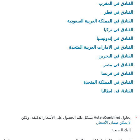
الفنادق في المغرب
الفنادق في قطر
الفنادق في المملكة العربية السعودية
الفنادق في تركيا
الفنادق في إندونيسيا
الفنادق في الامارات العربية المتحدة
الفنادق في البحرين
الفنادق في مصر
الفنادق في فرنسا
الفنادق في المملكة المتحدة
الفنادق في إيطاليا
الفنادق في تايلاند
*
يحاول HotelsCombined بشكل دائم الحصول على الأسعار الدقيقة، ولكن
لا يمكن ضمان الأسعار
.
إليك السبب: