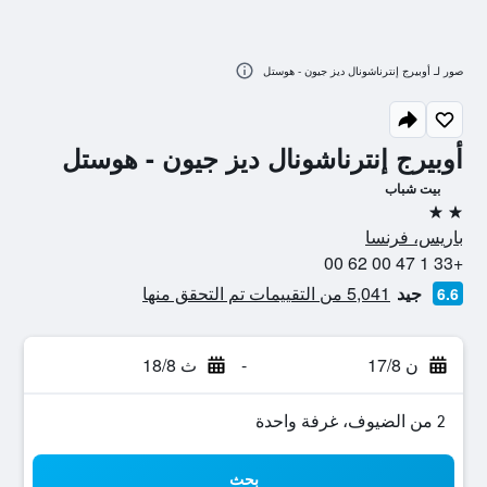
صور لـ أوبيرج إنترناشونال ديز جيون - هوستل
أوبيرج إنترناشونال ديز جيون - هوستل
بيت شباب
2 نجمتين
باريس، فرنسا
+33 1 47 00 62 00
جيد
5,041 من التقييمات تم التحقق منها
6.6
ن 17/8
-
ث 18/8
2 من الضيوف، غرفة واحدة
بحث