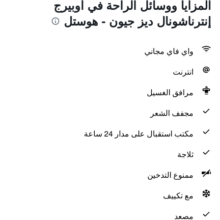
المزايا ووسائل الراحة في أوبيرج
إنترناشونال ديز جيون - هوستل
واي فاي مجاني
انترنت
مرافق الغسيل
مجفف الشعر
مكتب استقبال على مدار 24 ساعة
ثلاجة
ممنوع التدخين
مع تكييف
مصعد