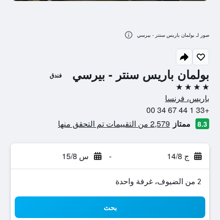
صور لـ بولمان باريس سنتر - بيرسي
بولمان باريس سنتر - بيرسي
فندق
4 نجوم
باريس، فرنسا
+33 1 44 67 34 00
ممتاز
2,579 من التقييمات تم التحقق منها
8.3
ج 14/8
-
س 15/8
2 من الضيوف، غرفة واحدة
بحث