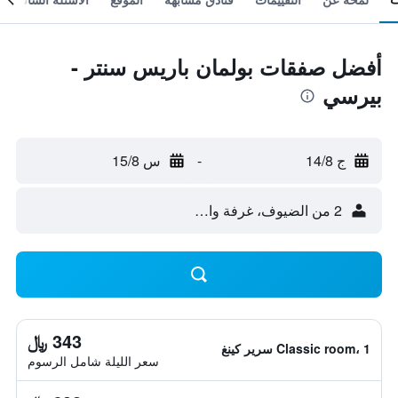
أفضل صفقات بولمان باريس سنتر -
بيرسي
ج 14/8
-
س 15/8
2 من الضيوف، غرفة واحدة
343 ﷼
Classic room، 1 سرير كينغ
سعر الليلة شامل الرسوم