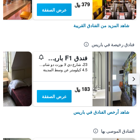
379 ﷼
عرض الصفقة
شاهد المزيد من الفنادق القريبة
فنادق رخيصة في باريس
فندق F1 باريس بورت دو شاتيلون
23، شارع دي لا بورت دو شاتيلون, باريس, فرنسا
4.5 كيلومتر عن وسط المدينة
183 ﷼
عرض الصفقة
شاهد أرخص الفنادق في باريس
الفنادق الموصى بها