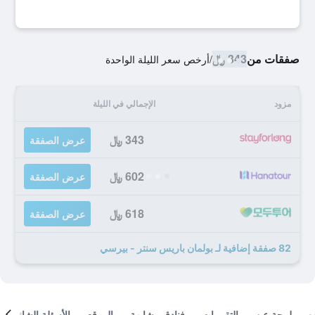
صفقات من
343 ﷼
/
أرخص سعر الليلة الواحدة
مزود
الإجمالي في الليلة
343 ﷼
عرض الصفقة
602 ﷼
عرض الصفقة
618 ﷼
عرض الصفقة
82 صفقة إضافية لـ بولمان باريس سنتر - بيرسي
لمحة عن
التقييمات
فنادق مشابهة
الموقع
الأسئلة الشائعة