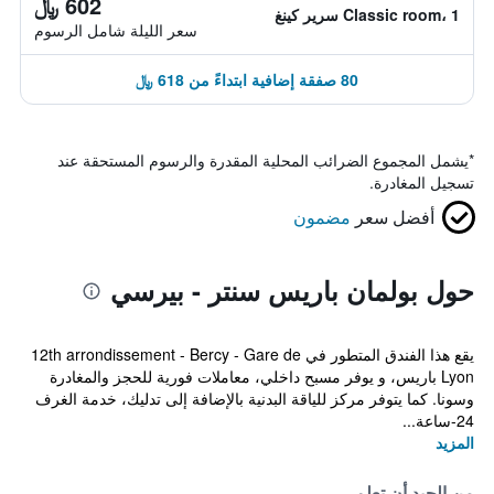
602 ﷼
Classic room، 1 سرير كينغ
سعر الليلة شامل الرسوم
80 صفقة إضافية ابتداءً من 618 ﷼
*
يشمل المجموع الضرائب المحلية المقدرة والرسوم المستحقة عند
تسجيل المغادرة.
أفضل سعر
مضمون
حول بولمان باريس سنتر - بيرسي
يقع هذا الفندق المتطور في 12th arrondissement - Bercy - Gare de
Lyon باريس، و يوفر مسبح داخلي، معاملات فورية للحجز والمغادرة
وسونا. كما يتوفر مركز للياقة البدنية بالإضافة إلى تدليك، خدمة الغرف
24-ساعة...
المزيد
من الجيد أن تعلم