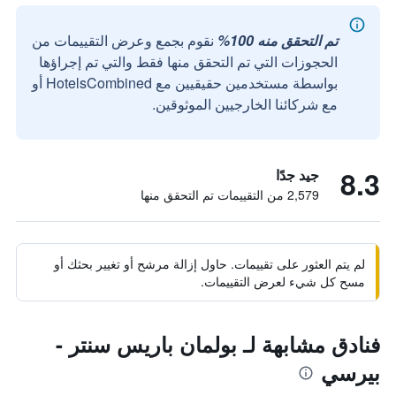
تم التحقق منه 100%
نقوم بجمع وعرض التقييمات من
الحجوزات التي تم التحقق منها فقط والتي تم إجراؤها
بواسطة مستخدمين حقيقيين مع HotelsCombined أو
مع شركائنا الخارجيين الموثوقين.
8.3
جيد جدًا
2,579 من التقييمات تم التحقق منها
لم يتم العثور على تقييمات. حاول إزالة مرشح أو تغيير بحثك أو
مسح كل شيء لعرض التقييمات.
فنادق مشابهة لـ بولمان باريس سنتر -
بيرسي