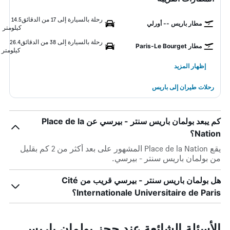
رحلة بالسيارة إلى 17 من الدقائق
14.5
مطار باريس -- أورلي
كيلومتر
رحلة بالسيارة إلى 38 من الدقائق
26.4
مطار Paris-Le Bourget
كيلومتر
إظهار المزيد
رحلات طيران إلى باريس
كم يبعد بولمان باريس سنتر - بيرسي عن Place de la
Nation؟
يقع Place de la Nation المشهور على بعد أكثر من 2 كم بقليل
من بولمان باريس سنتر - بيرسي.
هل بولمان باريس سنتر - بيرسي قريب من Cité
Internationale Universitaire de Paris؟
الأسئلة الشائعة عند حجز بولمان باريس