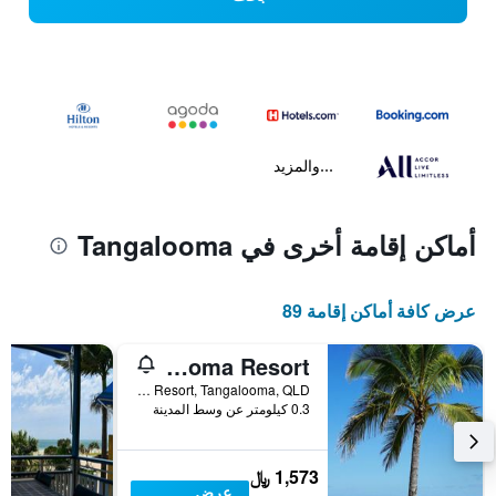
...والمزيد
أماكن إقامة أخرى في Tangalooma
عرض كافة أماكن إقامة 89
Villa 15 Tangalooma Resort
Villa 15 Tangalooma Resort, Tangalooma, QLD, أستراليا
0.3 كيلومتر عن وسط المدينة
1,573 ﷼
عرض