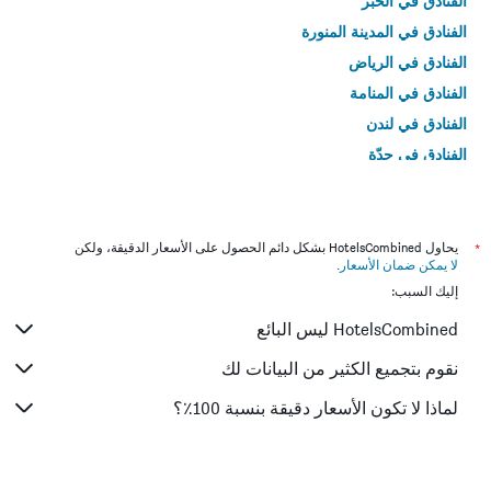
الفنادق في الخبر
الفنادق في المدينة المنورة
الفنادق في الرياض
الفنادق في المنامة
الفنادق في لندن
الفنادق في جدّة
الفنادق في القاهرة
*
يحاول HotelsCombined بشكل دائم الحصول على الأسعار الدقيقة، ولكن
لا يمكن ضمان الأسعار
.
إليك السبب:
HotelsCombined ليس البائع
نقوم بتجميع الكثير من البيانات لك
لماذا لا تكون الأسعار دقيقة بنسبة 100٪؟