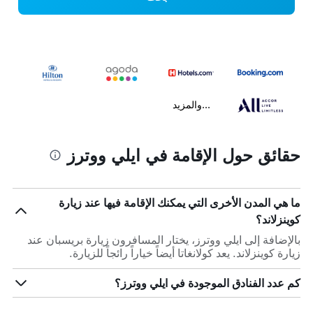
...والمزيد
حقائق حول الإقامة في ايلي ووترز
ما هي المدن الأخرى التي يمكنك الإقامة فيها عند زيارة
كوينزلاند؟
بالإضافة إلى ايلي ووترز، يختار المسافرون زيارة بريسبان عند
زيارة كوينزلاند. يعد كولانغاتا أيضاً خياراً رائجاً للزيارة.
كم عدد الفنادق الموجودة في ايلي ووترز؟