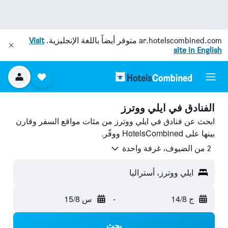
ar.hotelscombined.com
متوفر أيضاً باللغة الإنجليزية.
Visit
site in English
الفنادق في ايلي ووترز
ابحث عن فنادق في ايلي ووترز من مئات مواقع السفر وقارن
بينها على HotelsCombined ووفّر.
2 من الضيوف، غرفة واحدة
ايلي ووترز، أستراليا
ج 14/8
-
س 15/8
بحث