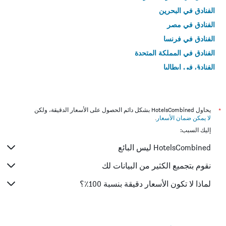
الفنادق في البحرين
الفنادق في مصر
الفنادق في فرنسا
الفنادق في المملكة المتحدة
الفنادق في إيطاليا
الفنادق في تايلاند
*
يحاول HotelsCombined بشكل دائم الحصول على الأسعار الدقيقة، ولكن
لا يمكن ضمان الأسعار
.
إليك السبب:
HotelsCombined ليس البائع
نقوم بتجميع الكثير من البيانات لك
لماذا لا تكون الأسعار دقيقة بنسبة 100٪؟