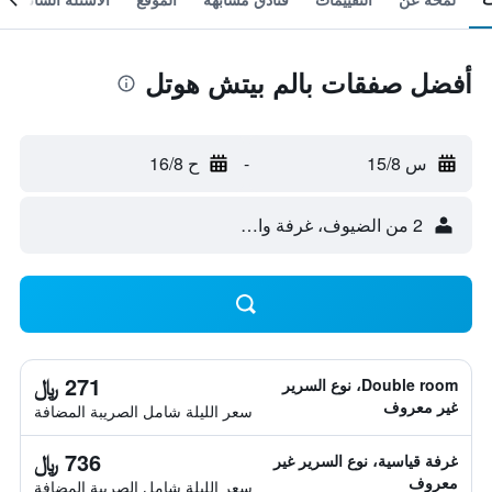
أفضل صفقات بالم بيتش هوتل
س 15/8
-
ح 16/8
2 من الضيوف، غرفة واحدة
271 ﷼
Double room، نوع السرير
غير معروف
سعر الليلة شامل الصريبة المضافة
736 ﷼
غرفة قياسية، نوع السرير غير
معروف
سعر الليلة شامل الصريبة المضافة