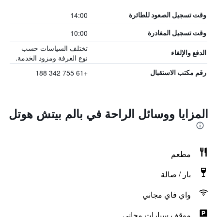
14:00
وقت تسجيل الصعود للطائرة
10:00
وقت تسجيل المغادرة
تختلف السياسات حسب
الدفع والإلغاء
نوع الغرفة ومزود الخدمة.
+61 755 342 188
رقم مكتب الاستقبال
المزايا ووسائل الراحة في بالم بيتش هوتل
مطعم
بار / صالة
واي فاي مجاني
موقف سيارات مجاني