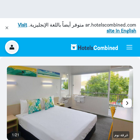
ar.hotelscombined.com
متوفر أيضاً باللغة الإنجليزية.
Visit
site in English
غرفة نوم
1/21
ح