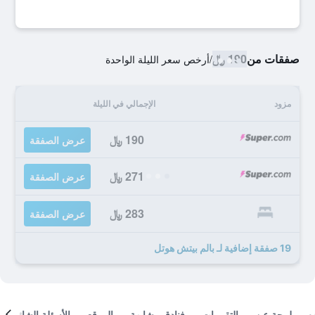
صفقات من
190 ﷼
/
أرخص سعر الليلة الواحدة
مزود
الإجمالي في الليلة
190 ﷼
عرض الصفقة
271 ﷼
عرض الصفقة
283 ﷼
عرض الصفقة
19 صفقة إضافية لـ بالم بيتش هوتل
لمحة عن
التقييمات
فنادق مشابهة
الموقع
الأسئلة الشائعة