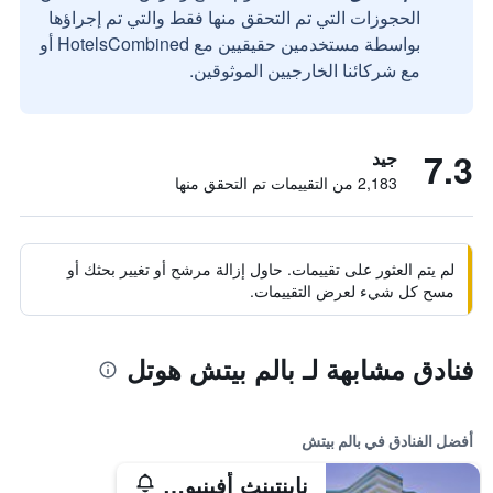
الحجوزات التي تم التحقق منها فقط والتي تم إجراؤها
بواسطة مستخدمين حقيقيين مع HotelsCombined أو
مع شركائنا الخارجيين الموثوقين.
7.3
جيد
2,183 من التقييمات تم التحقق منها
لم يتم العثور على تقييمات. حاول إزالة مرشح أو تغيير بحثك أو
مسح كل شيء لعرض التقييمات.
فنادق مشابهة لـ بالم بيتش هوتل
أفضل الفنادق في بالم بيتش
ناينتينث أفينيو أون ذا بيتش