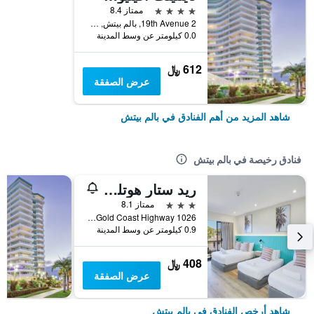
4 نجوم
ممتاز 8.4
2 19th Avenue, بالم بيتش, QLD, أستراليا
0.0 كيلومتر عن وسط المدينة
612 ﷼
عرض الصفقة
شاهد المزيد من أهم الفنادق في بالم بيتش
فنادق رخيصة في بالم بيتش
ريد ستار هوتلز بالم بيتش
3 نجوم
ممتاز 8.1
1026 Gold Coast Highway, بالم بيتش, QLD, أستراليا
0.9 كيلومتر عن وسط المدينة
408 ﷼
عرض الصفقة
شاهد أرخص الفنادق في بالم بيتش