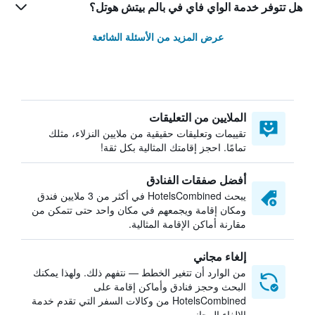
هل تتوفر خدمة الواي فاي في بالم بيتش هوتل؟
عرض المزيد من الأسئلة الشائعة
الملايين من التعليقات
تقييمات وتعليقات حقيقية من ملايين النزلاء، مثلك
تمامًا. احجز إقامتك المثالية بكل ثقة!
أفضل صفقات الفنادق
يبحث HotelsCombined في أكثر من 3 ملايين فندق
ومكان إقامة ويجمعهم في مكان واحد حتى تتمكن من
مقارنة أماكن الإقامة المثالية.
إلغاء مجاني
من الوارد أن تتغير الخطط — نتفهم ذلك. ولهذا يمكنك
البحث وحجز فنادق وأماكن إقامة على
HotelsCombined من وكالات السفر التي تقدم خدمة
الإلغاء المجاني