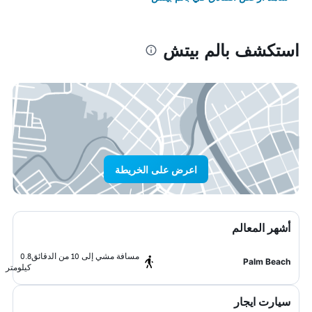
استكشف بالم بيتش
اعرض على الخريطة
أشهر المعالم
مسافة مشي إلى 10 من الدقائق
0.8
Palm Beach
كيلومتر
سيارت ايجار