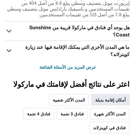
إيربورت موتل بتصنيف وسطي يبلغ 8.6 من أصل 404 من
تقييمات المستخدمين و باسيفيك بارادايس موتل بتصنيف وسطي
يبلغ 7.8 من أصل 523 من تقييمات المستخدمين.
هل يوجد أي فنادق في ماركولا قريبة من Sunshine
Coast؟
ما هي المدن الأخرى التي يمكنك الإقامة فيها عند زيارة
كوينزلاند؟
عرض المزيد من الأسئلة الشائعة
اعثر على نتائج أفضل لإقامتك في ماركولا
أمكان إقامة بديلة
المدن الأكثر شعبية
المدن الأكثر شهرة
فنادق 3 نجمة
فنادق 4 نجمة
فنادق في كوينزلاند