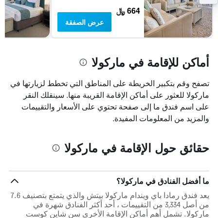
664 ﷼
عرض الصفقة
أماكن للإقامة في ماركولا
تصفح وقم بتكبير الخريطة على المناطق التي تخطط لزيارتها في
ماركولا للعثور على أماكن الإقامة القريبة منها. سينقلك النقر
على اسم فندق ما إلى صفحة تحتوي على الأسعار والتقييمات
والمزيد من المعلومات المفيدة.
حقائق حول الإقامة في ماركولا
ما أفضل الفنادق في ماركولا؟
يعد فندق رمادا باي ويندام ماركولا بيتش والذي يتمتع بتصنيف 7.6
من أصل 3,334 من التقييمات ، أحد أكثر الفنادق شهرة في
ماركولا. تشمل أهم أماكن الإقامة الأخرى سن شاين كوست