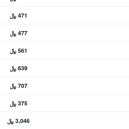
471 ﷼
477 ﷼
561 ﷼
639 ﷼
707 ﷼
375 ﷼
3,046 ﷼