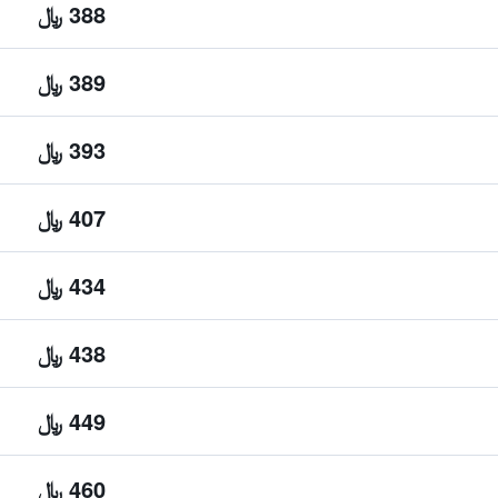
388 ﷼
389 ﷼
393 ﷼
407 ﷼
434 ﷼
438 ﷼
449 ﷼
460 ﷼