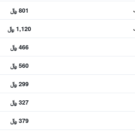
801 ﷼
1,120 ﷼
466 ﷼
560 ﷼
299 ﷼
327 ﷼
379 ﷼