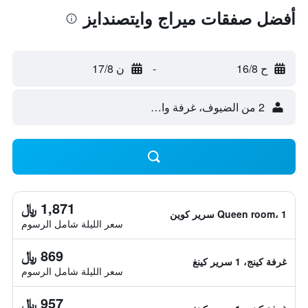
أفضل صفقات ميراج وايتصندايز
ح 16/8
-
ن 17/8
2 من الضيوف، غرفة واحدة
1,871 ﷼
Queen room، 1 سرير كوين
سعر الليلة شامل الرسوم
869 ﷼
غرفة كينج، 1 سرير كينغ
سعر الليلة شامل الرسوم
957 ﷼