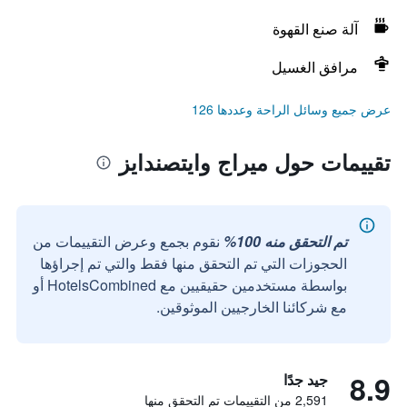
آلة صنع القهوة
مرافق الغسيل
عرض جميع وسائل الراحة وعددها 126
تقييمات حول ميراج وايتصندايز
تم التحقق منه 100%
نقوم بجمع وعرض التقييمات من
الحجوزات التي تم التحقق منها فقط والتي تم إجراؤها
بواسطة مستخدمين حقيقيين مع HotelsCombined أو
مع شركائنا الخارجيين الموثوقين.
8.9
جيد جدًا
2,591 من التقييمات تم التحقق منها