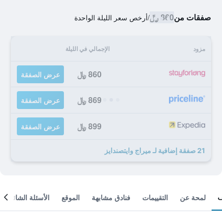
صفقات من
860 ﷼
/
أرخص سعر الليلة الواحدة
مزود
الإجمالي في الليلة
860 ﷼
عرض الصفقة
869 ﷼
عرض الصفقة
899 ﷼
عرض الصفقة
21 صفقة إضافية لـ ميراج وايتصندايز
لمحة عن
التقييمات
فنادق مشابهة
الموقع
الأسئلة الشائعة