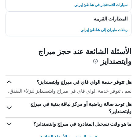
سيارات للاستئجار في شاطئ إيرلي
المطارات القريبة
رحلات طيران إلى شاطئ إيرلي
الأسئلة الشائعة عند حجز ميراج
وايتصندايز
هل تتوفر خدمة الواي فاي في ميراج وايتصندايز؟
نعم ، تتوفر خدمة الواي فاي في ميراج وايتصندايز لنزلاء الفندق.
هل توجد صالة رياضية أو مركز لياقة بدنية في ميراج
وايتصندايز؟
ما هو وقت تسجيل المغادرة في ميراج وايتصندايز؟
عرض المزيد من الأسئلة الشائعة