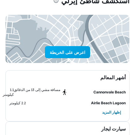
استكشف شاطئ إيرلي
اعرض على الخريطة
أشهر المعالم
مسافة مشي إلى 13 من الدقائق
1.1
Cannonvale Beach
كيلومتر
Airlie Beach Lagoon
2.2 كيلومتر
إظهار المزيد
سيارت ايجار