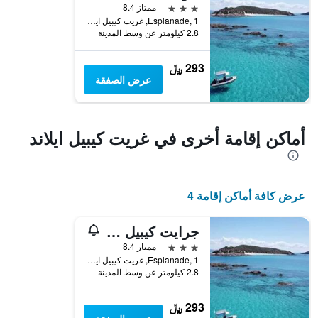
الذي
3 نجوم
ممتاز 8.4
يعرض
Esplanade, 1, غريت كيبيل ايلاند, QLD, أستراليا
2.8 كيلومتر عن وسط المدينة
متوسط
سعر
غرفة
293 ﷼
عرض الصفقة
أماكن إقامة أخرى في غريت كيبيل ايلاند
عرض كافة أماكن إقامة 4
جرايت كيبيل آيلاند هايداواي
3 نجوم
ممتاز 8.4
Esplanade, 1, غريت كيبيل ايلاند, QLD, أستراليا
2.8 كيلومتر عن وسط المدينة
293 ﷼