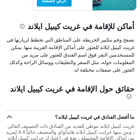
عرض الصفقة
أماكن للإقامة في غريت كيبيل ايلاند
تصفح وقم بتكبير الخريطة على المناطق التي تخطط لزيارتها في
غريت كيبيل ايلاند للعثور على أماكن الإقامة القريبة منها. يمكن
للمستخدمين النقر فوق اسم الفندق للعثور على مزيد من
المعلومات حوله، مثل السعر والتعليقات ووسائل الراحة وكذلك
العثور على صفقات مختلفة له.
حقائق حول الإقامة في غريت كيبيل ايلاند
ما أفضل الفنادق في غريت كيبيل ايلاند؟
غريت كيبيل ايلاند موطن للعديد من الفنادق ذات التصنيف العالي
، ومن بينها جرايت كيبيل آيلاند هايداواي والمصنف حالياً 8.4.لمزيد
من أماكن الإقامة المحتملة ، ضع في اعتبارك جرايت كيبيل آيلاند