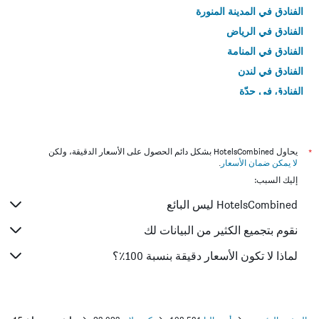
الفنادق في المدينة المنورة
الفنادق في الرياض
الفنادق في المنامة
الفنادق في لندن
الفنادق في جدّة
الفنادق في القاهرة
*
يحاول HotelsCombined بشكل دائم الحصول على الأسعار الدقيقة، ولكن
لا يمكن ضمان الأسعار
.
إليك السبب:
HotelsCombined ليس البائع
نقوم بتجميع الكثير من البيانات لك
لماذا لا تكون الأسعار دقيقة بنسبة 100٪؟