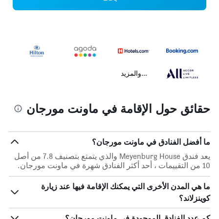
...والمزيد
حقائق حول الإقامة في ماونت مورجان
ما أفضل الفنادق في ماونت مورجان؟
يعد فندق Meyenburg House والذي يتمتع بتصنيف 7.8 من أصل
10 من التقييمات ، أحد أكثر الفنادق شهرة في ماونت مورجان.
ما هي المدن الأخرى التي يمكنك الإقامة فيها عند زيارة
كوينزلاند؟
كم عدد الفنادق الموجودة في ماونت مورجان؟