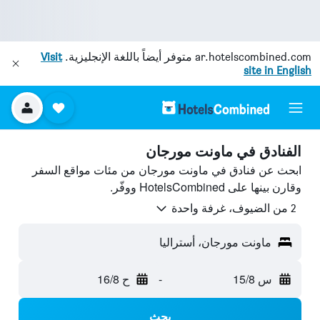
ar.hotelscombined.com
متوفر أيضاً باللغة الإنجليزية.
Visit
site in English
الفنادق في ماونت مورجان
ابحث عن فنادق في ماونت مورجان من مئات مواقع السفر
وقارن بينها على HotelsCombined ووفّر.
2 من الضيوف، غرفة واحدة
ماونت مورجان، أستراليا
س 15/8
-
ح 16/8
بحث