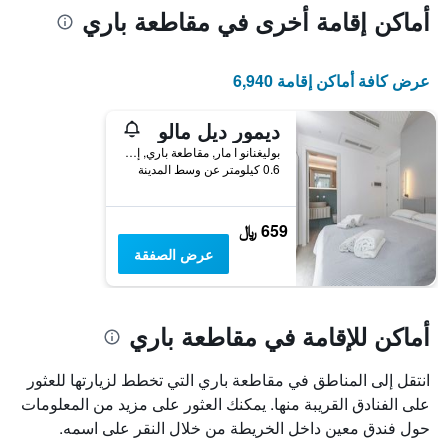
أماكن إقامة أخرى في مقاطعة باري
عرض كافة أماكن إقامة 6,940
ديمور ديل مالو
بوليغنانو ا مار, مقاطعة باري, إيطاليا
0.6 كيلومتر عن وسط المدينة
659 ﷼
عرض الصفقة
أماكن للإقامة في مقاطعة باري
انتقل إلى المناطق في مقاطعة باري التي تخطط لزيارتها للعثور
على الفنادق القريبة منها. يمكنك العثور على مزيد من المعلومات
حول فندق معين داخل الخريطة من خلال النقر على اسمه.