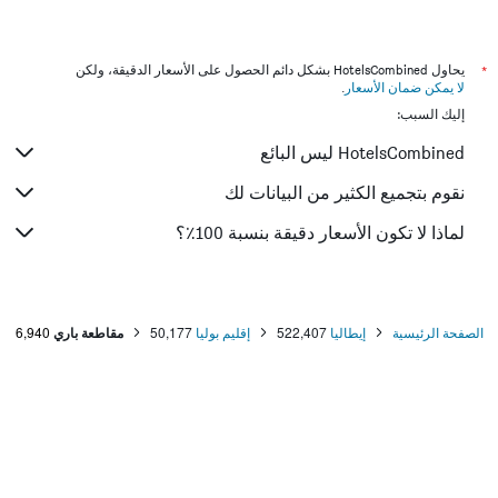
الفنادق في القاهرة
*
يحاول HotelsCombined بشكل دائم الحصول على الأسعار الدقيقة، ولكن
لا يمكن ضمان الأسعار
.
إليك السبب:
HotelsCombined ليس البائع
نقوم بتجميع الكثير من البيانات لك
لماذا لا تكون الأسعار دقيقة بنسبة 100٪؟
الصفحة الرئيسية
إيطاليا
522,407
إقليم بوليا
50,177
مقاطعة باري
6,940