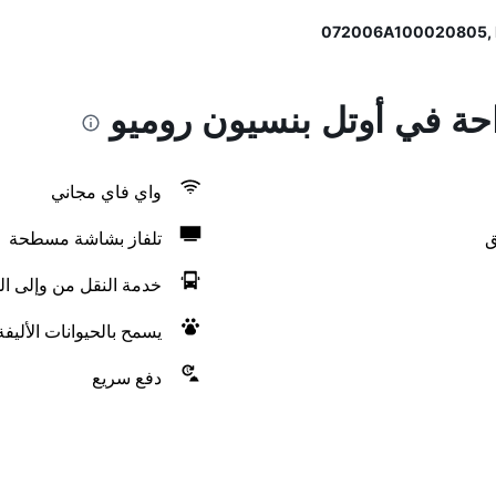
احة في أوتل بنسيون روميو
واي فاي مجاني
ق
تلفاز بشاشة مسطحة
خدمة النقل من وإلى ال
يسمح بالحيوانات الأليف
دفع سريع