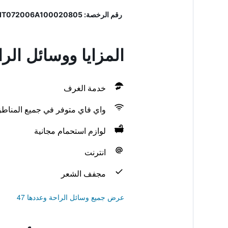
رقم الرخصة: 072006A100020805, IT072006A100020805
المزايا ووسائل الر
خدمة الغرف
واي فاي متوفر في جميع المناط
لوازم استحمام مجانية
انترنت
مجفف الشعر
عرض جميع وسائل الراحة وعددها 47