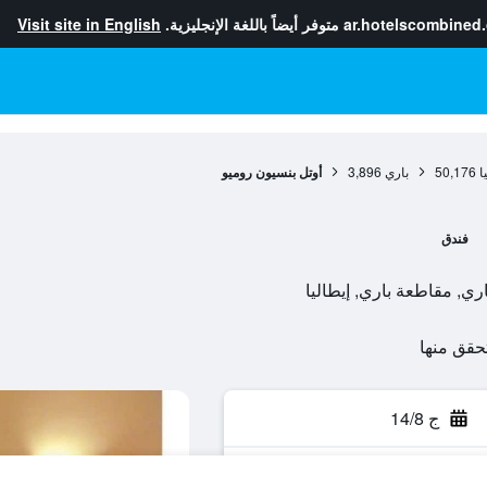
ar.hotelscombined
متوفر أيضاً باللغة الإنجليزية.
Visit site in English
ا
50,176
باري
3,896
أوتل بنسيون روميو
فندق
ج 14/8