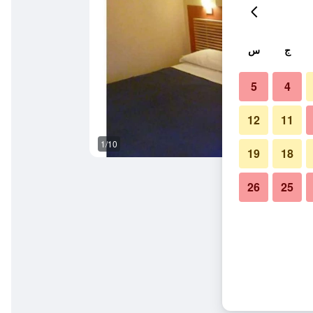
ج
س
5
4
12
11
1/10
غرفة نوم
19
18
26
25