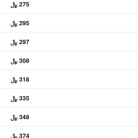
275 ﷼
295 ﷼
297 ﷼
308 ﷼
318 ﷼
335 ﷼
348 ﷼
374 ﷼