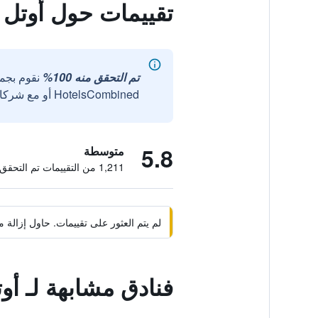
تقييمات حول أوتل 
تم التحقق منه 100%
نقوم بجم
HotelsCombined أو مع شركائنا الخارجيين الموثوقين.
5.8
متوسطة
1,211 من التقييمات تم التحقق منها
لم يتم العثور على تقييمات. حاول إزال
فنادق مشابهة لـ أو