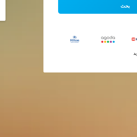
بحث
يد