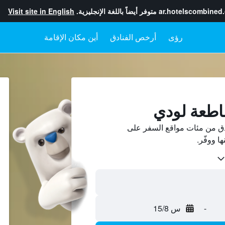
ar.hotelscombined
متوفر أيضاً باللغة الإنجليزية.
Visit site in English
رؤى
أرخص الفنادق
أين مكان الإقامة
اطعة لودي
ق من مئات مواقع السفر على
-
س 15/8