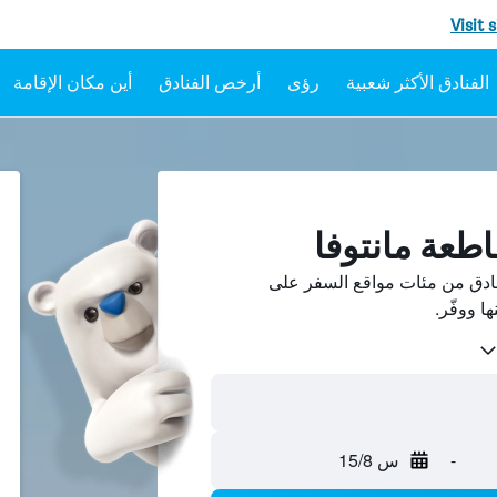
Visit 
رؤى
أرخص الفنادق
أين مكان الإقامة
طعة مانتوفا
ادق من مئات مواقع السفر على
-
س 15/8