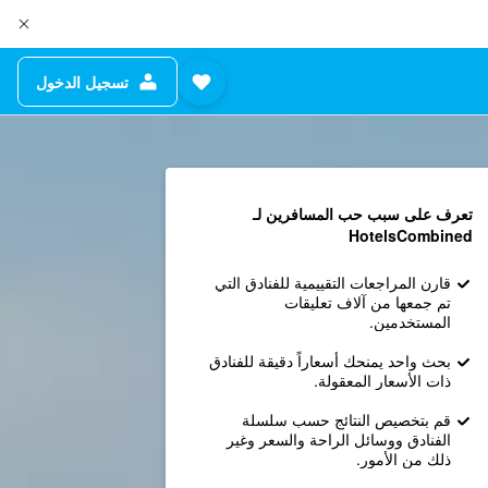
تسجيل الدخول
تعرف على سبب حب المسافرين لـ
HotelsCombined
قارن المراجعات التقييمية للفنادق التي
تم جمعها من آلاف تعليقات
المستخدمين.
بحث واحد يمنحك أسعاراً دقيقة للفنادق
ذات الأسعار المعقولة.
قم بتخصيص النتائج حسب سلسلة
الفنادق ووسائل الراحة والسعر وغير
ذلك من الأمور.