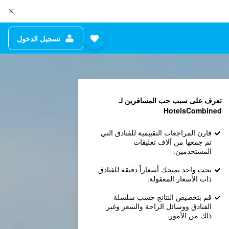
تسجيل الدخول
تعرف على سبب حب المسافرين لـ
HotelsCombined
قارن المراجعات التقييمية للفنادق التي
تم جمعها من آلاف تعليقات
المستخدمين.
بحث واحد يمنحك أسعاراً دقيقة للفنادق
ذات الأسعار المعقولة.
قم بتخصيص النتائج حسب سلسلة
الفنادق ووسائل الراحة والسعر وغير
ذلك من الأمور.