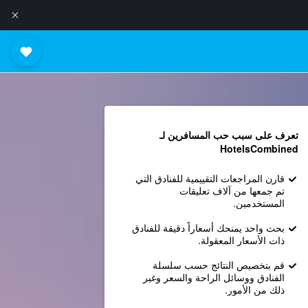
تعرف على سبب حب المسافرين لـ
HotelsCombined
قارن المراجعات التقييمية للفنادق التي
تم جمعها من آلاف تعليقات
المستخدمين.
بحث واحد يمنحك أسعاراً دقيقة للفنادق
ذات الأسعار المعقولة.
قم بتخصيص النتائج حسب سلسلة
الفنادق ووسائل الراحة والسعر وغير
ذلك من الأمور.