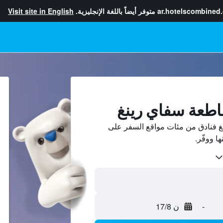
ar.hotelscombined
متوفر أيضاً باللغة الإنجليزية.
Visit site in English
اطعة سفاي رينغ
 فنادق من مئات مواقع السفر على
-
ن 17/8