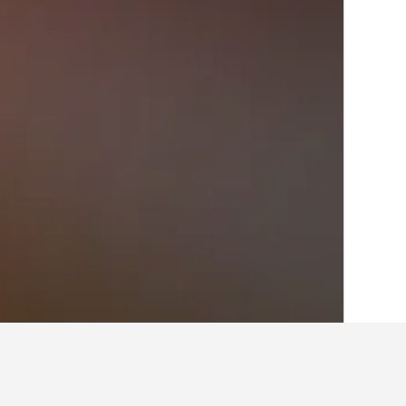
الصفحة الرئيسية
كمبوديا
5,545
مقاطعة سفا