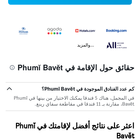
...والمزيد
حقائق حول الإقامة في Phumĭ Bavĕt
كم عدد الفنادق الموجودة في Phumĭ Bavĕt؟
في المجمل، هناك 5 فندقا يمكنك الاختيار من بينها في Phumĭ
Bavĕt، مقارنة بـ 11 فندقا في مقاطعة سفاي رينغ.
اعثر على نتائج أفضل لإقامتك في Phumĭ
Bavĕt