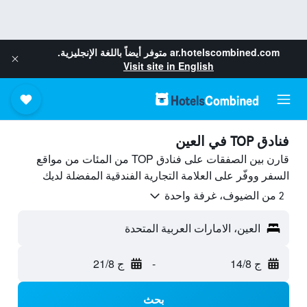
ar.hotelscombined.com
متوفر أيضاً باللغة الإنجليزية.
Visit site in English
فنادق TOP في العين
قارن بين الصفقات على فنادق TOP من المئات من مواقع
السفر ووفّر على العلامة التجارية الفندقية المفضلة لديك
2 من الضيوف، غرفة واحدة
العين، الامارات العربية المتحدة
ج 14/8
-
ج 21/8
بحث