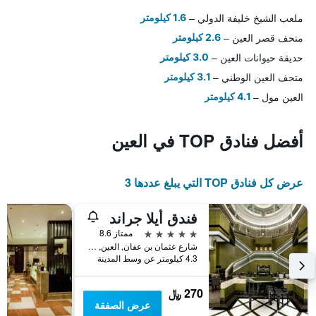
ملعب الشيخ خليفة الدولي
1.6 كيلومتر
متحف قصر العين
2.6 كيلومتر
حديقة حيوانات العين
3.0 كيلومتر
متحف العين الوطني
3.1 كيلومتر
العين مول
4.1 كيلومتر
أفضل فنادق TOP في العين
عرض كل فنادق TOP التي يبلغ عددها 3
فندق أيلا جراند
5 نجوم
ممتاز 8.6
شارع عثمان بن عفان, العين, الامارات العربية المتحدة
4.3 كيلومتر عن وسط المدينة
270 ﷼
عرض الصفقة