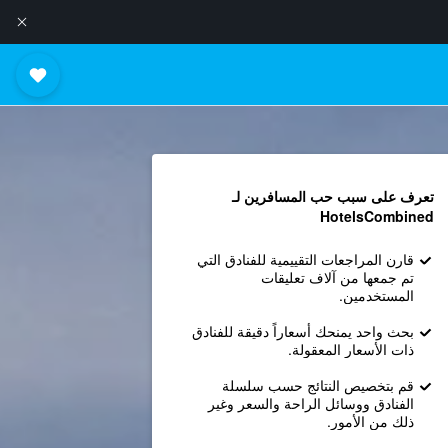
تعرف على سبب حب المسافرين لـ
HotelsCombined
قارن المراجعات التقييمية للفنادق التي
تم جمعها من آلاف تعليقات
المستخدمين.
بحث واحد يمنحك أسعاراً دقيقة للفنادق
ذات الأسعار المعقولة.
قم بتخصيص النتائج حسب سلسلة
الفنادق ووسائل الراحة والسعر وغير
ذلك من الأمور.