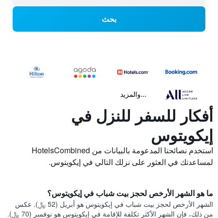
بحث
...والمزيد
أفكار للسفر للنزل في
إيكويتوس
استخدم نصائحنا المدعومة بالبيانات من HotelsCombined
لمساعدتك في العثور على نزلك التالي في إيكويتوس.
ما هو الشهر الأرخص لحجز بيت شباب في إيكويتوس؟
الشهر الأرخص لحجز بيت شباب في إيكويتوس هو أبريل (52 ﷼). عكس
من ذلك، فإن الشهر الأكثر تكلفة للإقامة في إيكويتوس هو نوفمبر (70 ﷼).