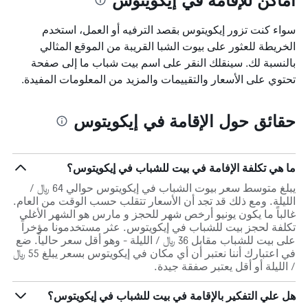
سواء كنت تزور إيكويتوس بقصد الترفيه أو العمل، استخدم
الخريطة للعثور على بيوت الشبا القريبة من الموقع المثالي
بالنسبة لك. سينقلك النقر على اسم بيت شباب ما إلى صفحة
تحتوي على الأسعار والتقييمات والمزيد من المعلومات المفيدة.
حقائق حول الإقامة في إيكويتوس
ما هي تكلفة الإفامة في بيت للشباب في إيكويتوس؟
يبلغ متوسط سعر بيوت الشباب في إيكويتوس حوالي 64 ﷼ /
الليلة. ومع ذلك قد تجد أن الأسعار تتقلب حسب الوقت من العام.
غالباً ما يكون يونيو أرخص شهر للحجز و مارس هو الشهر الأغلى
تكلفة لحجز بيت للشباب في إيكويتوس. عثر مستخدمونا مؤخراً
على بيت للشباب مقابل 36 ﷼ / الليلة - وهو أقل سعر حالياً. ضع
في اعتبارك أننا نعتبر أن أي مكان في إيكويتوس بسعر يبلغ 55 ﷼
/ الليلة أو أقل يعتبر صفقة جيدة.
هل علي التفكير بالإقامة في بيت للشباب في إيكويتوس؟