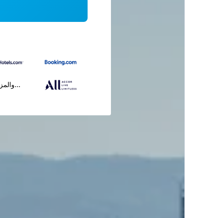
...والمز