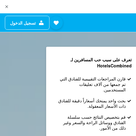
تسجيل الدخول
تعرف على سبب حب المسافرين لـ
HotelsCombined
قارن المراجعات التقييمية للفنادق التي
تم جمعها من آلاف تعليقات
المستخدمين.
بحث واحد يمنحك أسعاراً دقيقة للفنادق
ذات الأسعار المعقولة.
قم بتخصيص النتائج حسب سلسلة
الفنادق ووسائل الراحة والسعر وغير
ذلك من الأمور.