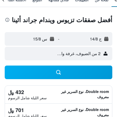
أفضل صفقات تزيوس ويندام جراند أثينا
ج 14/8
-
س 15/8
2 من الضيوف، غرفة واحدة
432 ﷼
Double room، نوع السرير غير
معروف
سعر الليلة شامل الرسوم
701 ﷼
Double room، نوع السرير غير
معروف
سعر الليلة شامل الرسوم