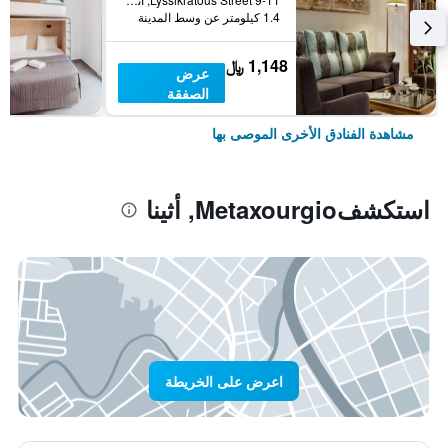
1.4 كيلومتر عن وسط المدينة
1,148 ﷼
عرض
الصفقة
مشاهدة الفنادق الأخرى الموصى بها
استكشفMetaxourgio, أثينا
اعرض على الخريطة