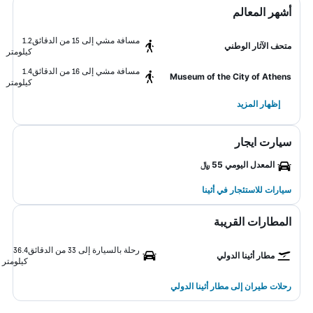
أشهر المعالم
مسافة مشي إلى 15 من الدقائق
1.2
متحف الآثار الوطني
كيلومتر
مسافة مشي إلى 16 من الدقائق
1.4
Museum of the City of Athens
كيلومتر
إظهار المزيد
سيارت ايجار
المعدل اليومي 55 ﷼
سيارات للاستئجار في أثينا
المطارات القريبة
رحلة بالسيارة إلى 33 من الدقائق
36.4
مطار أثينا الدولي
كيلومتر
رحلات طيران إلى مطار أثينا الدولي