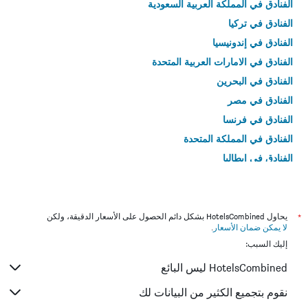
الفنادق في المملكة العربية السعودية
الفنادق في تركيا
الفنادق في إندونيسيا
الفنادق في الامارات العربية المتحدة
الفنادق في البحرين
الفنادق في مصر
الفنادق في فرنسا
الفنادق في المملكة المتحدة
الفنادق في إيطاليا
الفنادق في تايلاند
*
يحاول HotelsCombined بشكل دائم الحصول على الأسعار الدقيقة، ولكن
لا يمكن ضمان الأسعار
.
إليك السبب:
HotelsCombined ليس البائع
نقوم بتجميع الكثير من البيانات لك