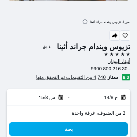
صور لـ تزيوس ويندام جراند أثينا
تزيوس ويندام جراند أثينا
فندق
5 نجوم
أثينا، اليونان
+30 216 800 9900
ممتاز
4,740 من التقييمات تم التحقق منها
8.3
ج 14/8
-
س 15/8
2 من الضيوف، غرفة واحدة
بحث