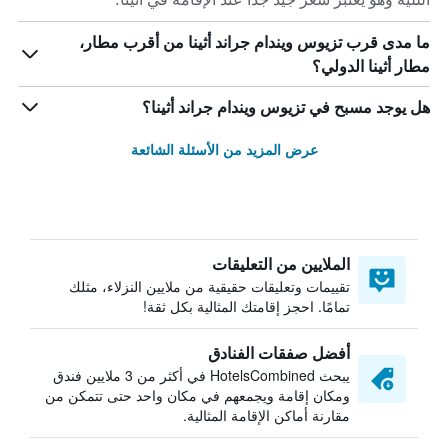
ما مدى قرب تزيوس ويندام جراند أثينا من أقرب مطار،
مطار أثينا الدولي؟
هل يوجد مسبح في تزيوس ويندام جراند أثينا؟
عرض المزيد من الأسئلة الشائعة
الملايين من التعليقات
تقييمات وتعليقات حقيقية من ملايين النزلاء، مثلك
تمامًا. احجز إقامتك المثالية بكل ثقة!
أفضل صفقات الفنادق
يبحث HotelsCombined في أكثر من 3 ملايين فندق
ومكان إقامة ويجمعهم في مكان واحد حتى تتمكن من
مقارنة أماكن الإقامة المثالية.