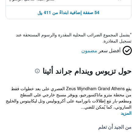
54 صفقة إضافية ابتداءً من 411 ﷼
*
يشمل المجموع الضرائب المحلية المقدرة والرسوم المستحقة عند
تسجيل المغادرة.
أفضل سعر
مضمون
حول تزيوس ويندام جراند أثينا
يقع Zeus Wyndham Grand Athens العصري على بعد خطوات فقط
من محطة مترو ماتاكسورجيو، ويوفر مسبح خارجي على السطح
ومطعم-بار مَع إطلالات بانورامية على أكروبوليس وتل ليكابيتوس والخليج
الساروني، كما يُمكن للضي...
المزيد
من الجيد أن تعلم