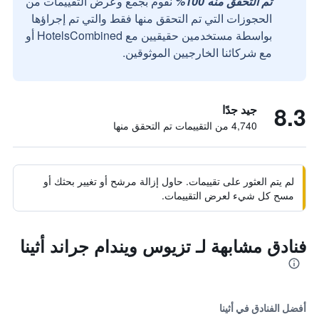
تم التحقق منه 100%
نقوم بجمع وعرض التقييمات من
الحجوزات التي تم التحقق منها فقط والتي تم إجراؤها
بواسطة مستخدمين حقيقيين مع HotelsCombined أو
مع شركائنا الخارجيين الموثوقين.
8.3
جيد جدًا
4,740 من التقييمات تم التحقق منها
لم يتم العثور على تقييمات. حاول إزالة مرشح أو تغيير بحثك أو
مسح كل شيء لعرض التقييمات.
فنادق مشابهة لـ تزيوس ويندام جراند أثينا
أفضل الفنادق في أثينا