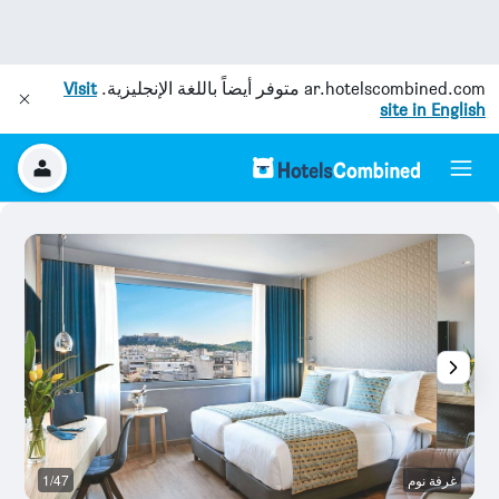
ar.hotelscombined.com
متوفر أيضاً باللغة الإنجليزية.
Visit
site in English
غرفة نوم
1/47
آخ