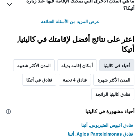
ما هي المدن الأخرى التي يمكنك الإقامة فيها عند زيارة
أتيكا؟
عرض المزيد من الأسئلة الشائعة
اعثر على نتائج أفضل لإقامتك في كاليثيا,
أتيكا
أحياء في كاليثيا
أمكان إقامة بديلة
المدن الأكثر شعبية
المدن الأكثر شهرة
فنادق 4 نجمة
فنادق في أتيكا
فنادق كاليثيا الرائجة
أحياء مشهورة في كاليثيا
فنادق آغيوس الفثيريوس, أثينا
فنادق Agios Panteleimonas, أثينا