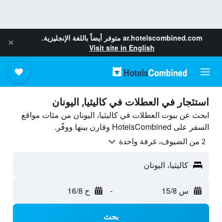
ar.hotelscombined.com
متوفر أيضاً باللغة الإنجليزية.
Visit site in English
استئجار في العطلات في كاليثيا, اليونان
ابحث عن بيوت العطلات في كاليثيا، اليونان من مئات مواقع
السفر على HotelsCombined وقارن بينها ووفّر.
2 من الضيوف، غرفة واحدة
كاليثيا، اليونان
س 15/8
-
ح 16/8
بحث