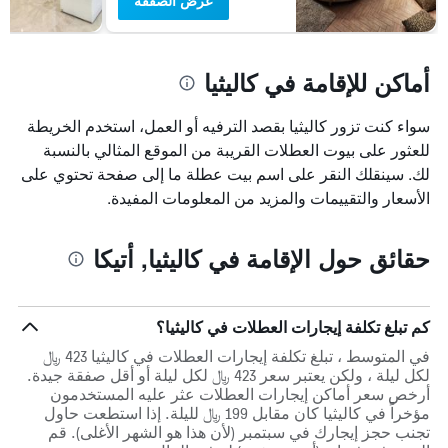
عرض الصفقة
أماكن للإقامة في كاليثيا
سواء كنت تزور كاليثيا بقصد الترفيه أو العمل، استخدم الخريطة
للعثور على بيوت العطلات القريبة من الموقع المثالي بالنسبة
لك. سينقلك النقر على اسم بيت عطلة ما إلى صفحة تحتوي على
الأسعار والتقييمات والمزيد من المعلومات المفيدة.
حقائق حول الإقامة في كاليثيا, أتيكا
كم تبلغ تكلفة إيجارات العطلات في كاليثيا؟
في المتوسط ، تبلغ تكلفة إيجارات العطلات في كاليثيا 423 ﷼
لكل ليلة ، ولكن يعتبر سعر 423 ﷼ لكل ليلة أو أقل صفقة جيدة.
أرخص سعر أماكن إيجارات العطلات عثر عليه المستخدمون
مؤخراً في كاليثيا كان مقابل 199 ﷼ لليلة. إذا استطعت حاول
تجنب حجز إيجارك في سبتمبر (لأن هذا هو الشهر الأغلى). قم