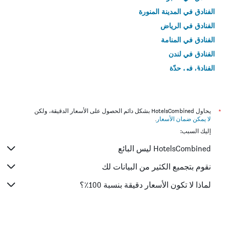
الفنادق في المدينة المنورة
الفنادق في الرياض
الفنادق في المنامة
الفنادق في لندن
الفنادق في جدّة
الفنادق في القاهرة
*
يحاول HotelsCombined بشكل دائم الحصول على الأسعار الدقيقة، ولكن
لا يمكن ضمان الأسعار
.
إليك السبب:
HotelsCombined ليس البائع
نقوم بتجميع الكثير من البيانات لك
لماذا لا تكون الأسعار دقيقة بنسبة 100٪؟